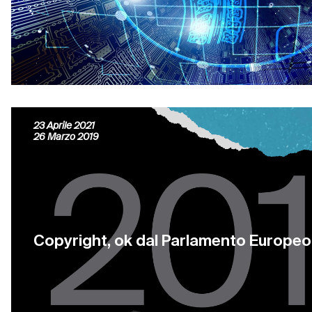
Italia: Recepita direttiva UE sul Copyri
23 Aprile 2021
26 Marzo 2019
Copyright, ok dal Parlamento Europeo 