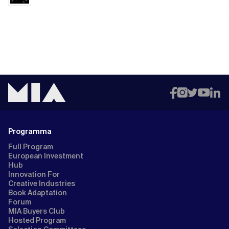
Programma
Full Program
European Investment
Hub
Innovation For
Creative Industries
Book Adaptation
Forum
MIA Buyers Club
Hosted Program