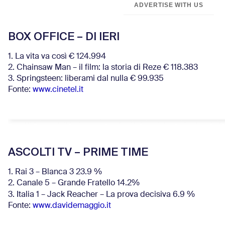
ADVERTISE WITH US
BOX OFFICE – DI IERI
1. La vita va così € 124.994
2. Chainsaw Man – il film: la storia di Reze € 118.383
3. Springsteen: liberami dal nulla € 99.935
Fonte:
www.cinetel.it
ASCOLTI TV – PRIME TIME
1. Rai 3 – Blanca 3 23.9 %
2. Canale 5 – Grande Fratello 14.2%
3. Italia 1 – Jack Reacher – La prova decisiva 6.9
%
Fonte:
www.davidemaggio.it