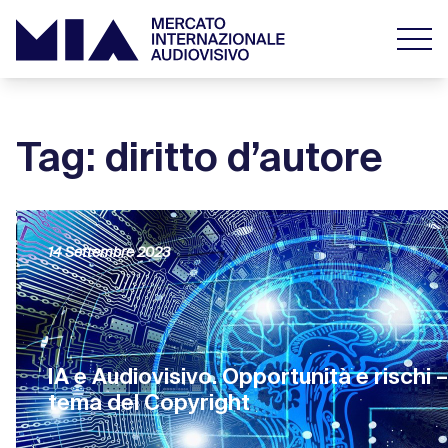
Tag: diritto d’autore
14 Settembre 2023
IA e Audiovisivo. Opportunità e rischi – 
tema del Copyright