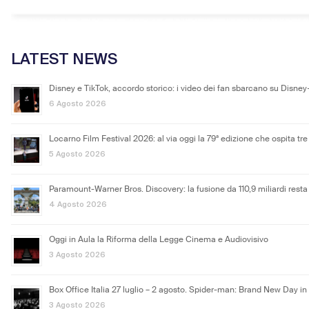
LATEST NEWS
Disney e TikTok, accordo storico: i video dei fan sbarcano su Disney
6 Agosto 2026
Locarno Film Festival 2026: al via oggi la 79ª edizione che ospita tre 
5 Agosto 2026
Paramount-Warner Bros. Discovery: la fusione da 110,9 miliardi resta
4 Agosto 2026
Oggi in Aula la Riforma della Legge Cinema e Audiovisivo
3 Agosto 2026
Box Office Italia 27 luglio – 2 agosto. Spider-man: Brand New Day in
3 Agosto 2026