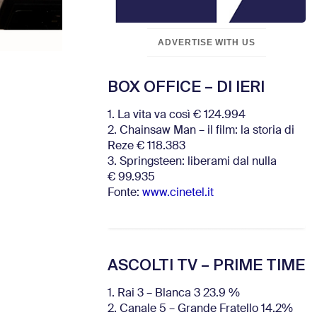
ADVERTISE WITH US
BOX OFFICE – DI IERI
1. La vita va così € 124.994
2. Chainsaw Man – il film: la storia di
Reze € 118.383
3. Springsteen: liberami dal nulla
€ 99.935
Fonte:
www.cinetel.it
ASCOLTI TV – PRIME TIME
1. Rai 3 – Blanca 3 23.9 %
2. Canale 5 – Grande Fratello 14.2%