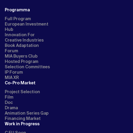
Programma
Full Program
European Investment
Hub
Innovation For
Creative Industries
Book Adaptation
Forum
MIA Buyers Club
Hosted Program
Selection Committees
IP Forum
MIA XR
Co-Pro Market
Project Selection
Film
Doc
Drama
Animation Series Gap
Financing Market
Work in Progress
C EU Soon