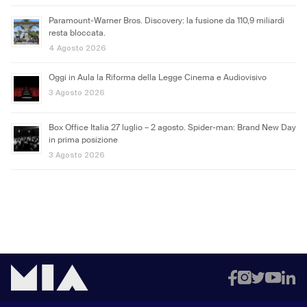
Paramount-Warner Bros. Discovery: la fusione da 110,9 miliardi
resta bloccata.
4 Agosto 2026
Oggi in Aula la Riforma della Legge Cinema e Audiovisivo
3 Agosto 2026
Box Office Italia 27 luglio – 2 agosto. Spider-man: Brand New Day
in prima posizione
3 Agosto 2026