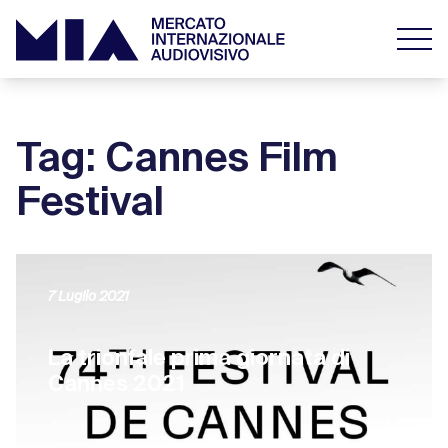
Tag: Cannes Film
Festival
7 Luglio 2021
La trionfale prima giornata di
Cannes 2021