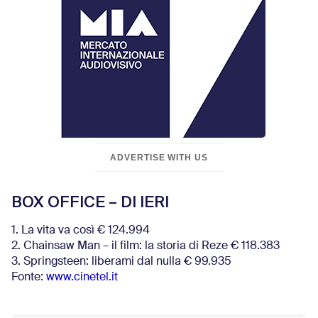
ADVERTISE WITH US
BOX OFFICE – DI IERI
1. La vita va così € 124.994
2. Chainsaw Man – il film: la storia di Reze € 118.383
3. Springsteen: liberami dal nulla € 99.935
Fonte:
www.cinetel.it