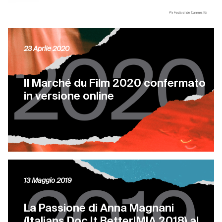
23 Aprile 2020
Il Marché du Film 2020 confermato
in versione online
13 Maggio 2019
La Passione di Anna Magnani
(Italians Doc It Better|MIA 2018) al