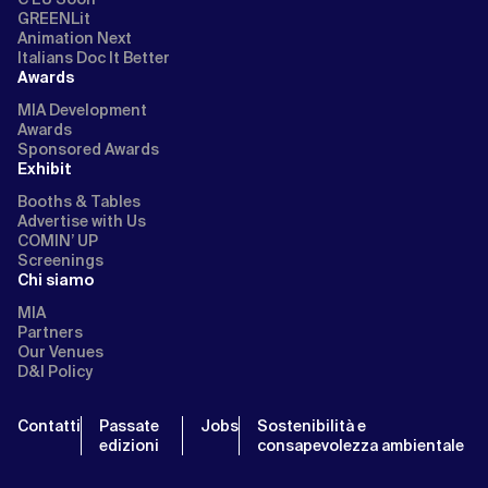
GREENLit
Animation Next
Italians Doc It Better
Awards
MIA Development
Awards
Sponsored Awards
Exhibit
Booths & Tables
Advertise with Us
COMIN’ UP
Screenings
Chi siamo
MIA
Partners
Our Venues
D&I Policy
Contatti
Passate
Jobs
Sostenibilità e
edizioni
consapevolezza ambientale