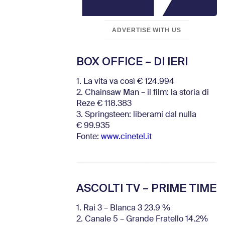
ADVERTISE WITH US
BOX OFFICE – DI IERI
1. La vita va così € 124.994
2. Chainsaw Man – il film: la storia di
Reze € 118.383
3. Springsteen: liberami dal nulla
€ 99.935
Fonte:
www.cinetel.it
ASCOLTI TV – PRIME TIME
1. Rai 3 – Blanca 3 23.9 %
2. Canale 5 – Grande Fratello 14.2%