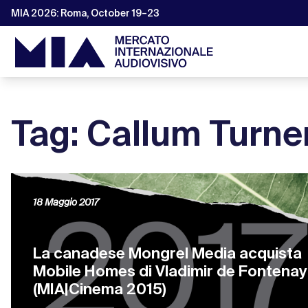
MIA 2026: Roma, October 19–23
Tag: Callum Turne
18 Maggio 2017
La canadese Mongrel Media acquista
Mobile Homes di Vladimir de Fontenay
(MIA|Cinema 2015)