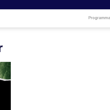
Programm
r