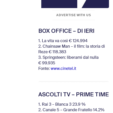
ADVERTISE WITH US
BOX OFFICE – DI IERI
1. La vita va così € 124.994
2. Chainsaw Man – il film: la storia di
Reze € 118.383
3. Springsteen: liberami dal nulla
€ 99.935
Fonte:
www.cinetel.it
ASCOLTI TV – PRIME TIME
1. Rai 3 – Blanca 3 23.9 %
2. Canale 5 – Grande Fratello 14.2%