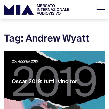
Tag: Andrew Wyatt
25 Febbraio 2019
Oscar 2019: tutti i vincitori