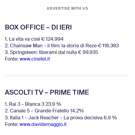
ADVERTISE WITH US
BOX OFFICE – DI IERI
1. La vita va così € 124.994
2. Chainsaw Man – il film: la storia di Reze € 118.383
3. Springsteen: liberami dal nulla € 99.935
Fonte:
www.cinetel.it
ASCOLTI TV – PRIME TIME
1. Rai 3 – Blanca 3 23.9 %
2. Canale 5 – Grande Fratello 14.2%
3. Italia 1 – Jack Reacher – La prova decisiva 6.9
%
Fonte:
www.davidemaggio.it