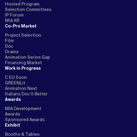
Hosted Program
Selection Committees
IP Forum
MIA XR
Co-Pro Market
Project Selection
Film
Doc
Drama
Animation Series Gap
Financing Market
Work in Progress
C EU Soon
GREENLit
Animation Next
Italians Doc It Better
Awards
MIA Development
Awards
Sponsored Awards
Exhibit
Booths & Tables