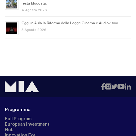
resta bloccata.
4 Agosto 2026
Oggi in Aula la Riforma della Legge Cinema e Audiovisivo
3 Agosto 2026
Programma
Full Program
European Investment
Hub
Innovation For