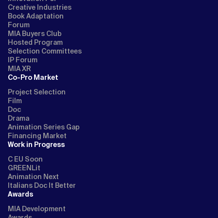
Creative Industries
Book Adaptation
Forum
MIA Buyers Club
Hosted Program
Selection Committees
IP Forum
MIA XR
Co-Pro Market
Project Selection
Film
Doc
Drama
Animation Series Gap
Financing Market
Work in Progress
C EU Soon
GREENLit
Animation Next
Italians Doc It Better
Awards
MIA Development
Awards