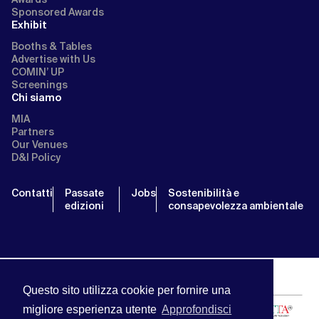
Sponsored Awards
Exhibit
Booths & Tables
Advertise with Us
COMIN’ UP
Screenings
Chi siamo
MIA
Partners
Our Venues
D&I Policy
Contatti
Passate
Jobs
Sostenibilità e
edizioni
consapevolezza ambientale
Questo sito utilizza cookie per fornire una
migliore esperienza utente
Approfondisci