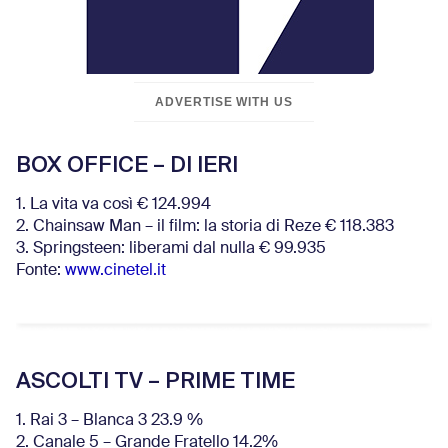
ADVERTISE WITH US
BOX OFFICE – DI IERI
1. La vita va così € 124.994
2. Chainsaw Man – il film: la storia di Reze € 118.383
3. Springsteen: liberami dal nulla € 99.935
Fonte:
www.cinetel.it
ASCOLTI TV – PRIME TIME
1. Rai 3 – Blanca 3 23.9 %
2. Canale 5 – Grande Fratello 14.2%