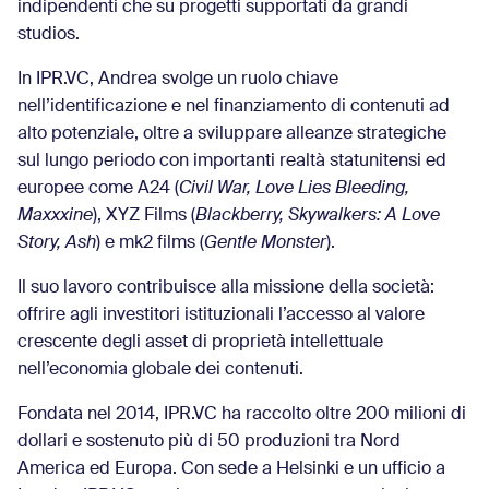
indipendenti che su progetti supportati da grandi
studios.
In IPR.VC, Andrea svolge un ruolo chiave
nell’identificazione e nel finanziamento di contenuti ad
alto potenziale, oltre a sviluppare alleanze strategiche
sul lungo periodo con importanti realtà statunitensi ed
europee come A24 (
Civil War, Love Lies Bleeding,
Maxxxine
), XYZ Films (
Blackberry, Skywalkers: A Love
Story, Ash
) e mk2 films (
Gentle Monster
).
Il suo lavoro contribuisce alla missione della società:
offrire agli investitori istituzionali l’accesso al valore
crescente degli asset di proprietà intellettuale
nell’economia globale dei contenuti.
Fondata nel 2014, IPR.VC ha raccolto oltre 200 milioni di
dollari e sostenuto più di 50 produzioni tra Nord
America ed Europa. Con sede a Helsinki e un ufficio a