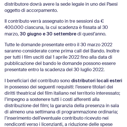
distributore dovrà avere la sede legale in uno dei Paesi
oggetto di accorpamento.
Il contributo verrà assegnato in tre sessioni da €
400.000 ciascuna, la cui scadenza è fissata al 30
30 giugno e 30 settembre
marzo,
di quest’anno.
Tutte le domande presentate entro il 30 marzo 2022
saranno considerate come prima call del Bando. Inoltre
per tutti i film usciti dal 1 aprile 2022 fino alla data di
pubblicazione del bando le domande possono essere
presentate entro la scadenza del 30 luglio 2022.
distributori locali esteri
I beneficiari del contributo sono
in possesso dei seguenti requisiti: l’essere titolari dei
diritti theatrical del film italiano nel territorio interessato;
l’impegno a sostenere tutti i costi afferenti alla
distribuzione del film; la garanzia della presenza in sala
di almeno una settimana di programmazione ordinaria;
l’inserimento dell’eventuale contributo ricevuto nei
rendiconti verso i licenzianti, a riduzione delle spese