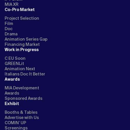
MIA XR
Co-Pro Market
Project Selection
Film
Doc
Drama
Animation Series Gap
Financing Market
Work in Progress
C EU Soon
GREENLit
Animation Next
Italians Doc It Better
Awards
MIA Development
Awards
Sponsored Awards
Exhibit
Booths & Tables
Advertise with Us
COMIN’ UP
Screenings