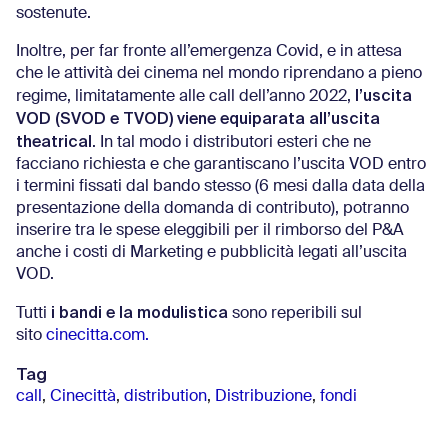
sostenute.
Inoltre, per far fronte all’emergenza Covid, e in attesa
che le attività dei cinema nel mondo riprendano a pieno
l’uscita
regime, limitatamente alle call dell’anno 2022,
VOD (SVOD e TVOD) viene equiparata all’uscita
theatrical
. In tal modo i distributori esteri che ne
facciano richiesta e che garantiscano l’uscita VOD entro
i termini fissati dal bando stesso (6 mesi dalla data della
presentazione della domanda di contributo), potranno
inserire tra le spese eleggibili per il rimborso del P&A
anche i costi di Marketing e pubblicità legati all’uscita
VOD.
i bandi e la modulistica
Tutti
sono reperibili sul
sito
cinecitta.com.
Tag
call
,
Cinecittà
,
distribution
,
Distribuzione
,
fondi