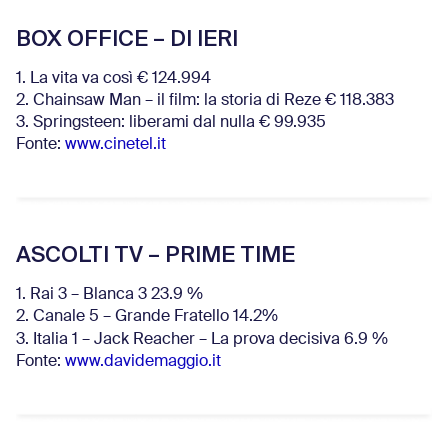
BOX OFFICE – DI IERI
1. La vita va così € 124.994
2. Chainsaw Man – il film: la storia di Reze € 118.383
3. Springsteen: liberami dal nulla € 99.935
Fonte:
www.cinetel.it
ASCOLTI TV – PRIME TIME
1. Rai 3 – Blanca 3 23.9 %
2. Canale 5 – Grande Fratello 14.2%
3. Italia 1 – Jack Reacher – La prova decisiva 6.9
%
Fonte:
www.davidemaggio.it