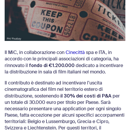
Il MiC, in collaborazione con
Cinecittà
spa e ITA, in
accordo con le principali associazioni di categoria, ha
fondo di €1.200.000
rinnovato il
dedicato a incentivare
la distribuzione in sala di film italiani nel mondo.
Il contributo è destinato ad incentivare l’uscita
cinematografica del film nel territorio estero di
il 30% dei costi di P&A
distribuzione, sostenendo
per
un totale di 30.000 euro per titolo per Paese. Sarà
necessario presentare una application per ogni singolo
Paese, fatta eccezione per alcuni specifici accorpamenti
territoriali: Belgio e Lussemburgo, Grecia e Cipro,
Svizzera e Liechtenstein. Per questi territori, il