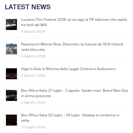
LATEST NEWS
Locarno Film Festival 2026: al via oggi la 79ª edizione che ospita
tre titoli del MIA
5 Agosto 2026
Paramount-Warner Bros. Discovery: la fusione da 110,9 miliardi
resta bloccata.
4 Agosto 2026
Oggi in Aula la Riforma della Legge Cinema e Audiovisivo
3 Agosto 2026
Box Office Italia 27 luglio – 2 agosto. Spider-man: Brand New Day
in prima posizione
3 Agosto 2026
Box Office Italia 20 luglio – 26 luglio. Odissea si conferma in
vetta
27 Luglio 2026