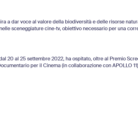
ira a dar voce al valore della biodiversità e delle risorse natur
 nelle sceneggiature cine-tv, obiettivo necessario per una corre
 dal 20 al 25 settembre 2022, ha ospitato, oltre al Premio Scr
 Documentario per il Cinema (in collaborazione con APOLLO 11