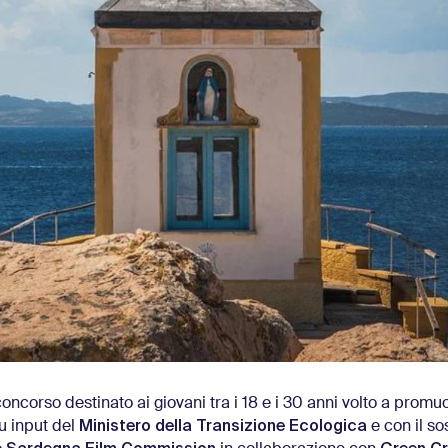
 concorso destinato ai giovani tra i 18 e i 30 anni volto a promu
Ministero della Transizione Ecologica
u input del
e con il so