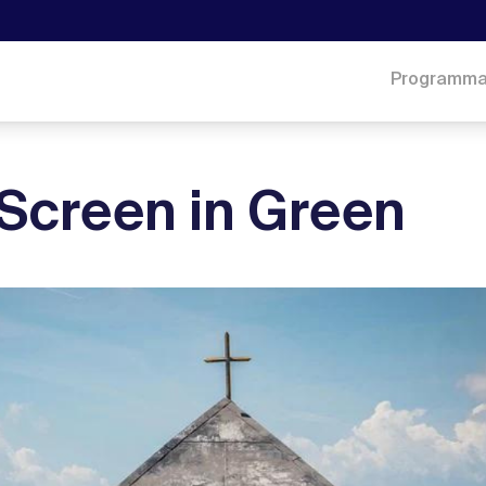
Programm
el Screen in Green