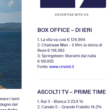
ADVERTISE WITH US
BOX OFFICE – DI IERI
1. La vita va così € 124.994
2. Chainsaw Man – il film: la storia di
Reze € 118.383
3. Springsteen: liberami dal nulla
€ 99.935
Fonte:
www.cinetel.it
ASCOLTI TV – PRIME TIME
overe i temi
1. Rai 3 – Blanca 3 23.9 %
stegno del
2. Canale 5 – Grande Fratello 14.2%