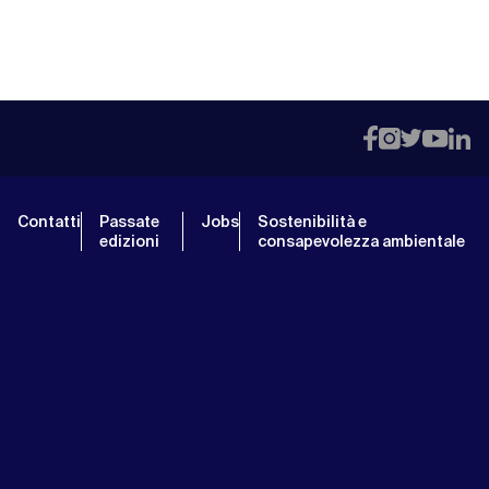
Contatti
Passate
Jobs
Sostenibilità e
edizioni
consapevolezza ambientale