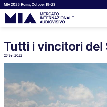
MIA 2026: Roma, October 19–23
Tutti i vincitori d
23 Set 2022