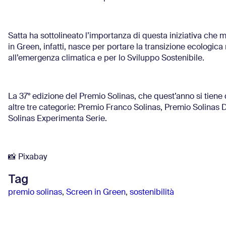
Satta ha sottolineato l’importanza di questa iniziativa che m
in Green, infatti, nasce per portare la transizione ecologica
all’emergenza climatica e per lo Sviluppo Sostenibile.
La 37° edizione del Premio Solinas, che quest’anno si tiene
altre tre categorie: Premio Franco Solinas, Premio Solinas
Solinas Experimenta Serie.
📸 Pixabay
Tag
premio solinas
,
Screen in Green
,
sostenibilità