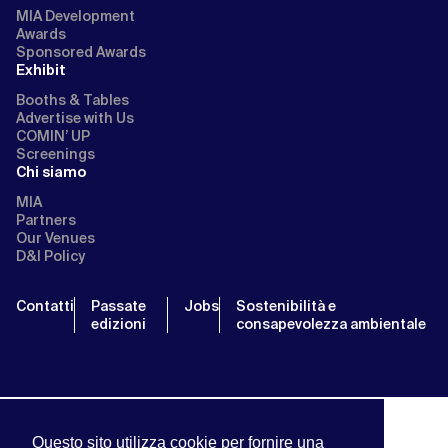
MIA Development
Awards
Sponsored Awards
Exhibit
Booths & Tables
Advertise with Us
COMIN’ UP
Screenings
Chi siamo
MIA
Partners
Our Venues
D&I Policy
Contatti
Passate
Jobs
Sostenibilità e
edizioni
consapevolezza ambientale
Questo sito utilizza cookie per fornire una