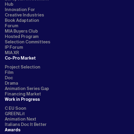
Hub
Innovation For
Creative Industries
Book Adaptation
Forum
MIA Buyers Club
Hosted Program
Selection Committees
IP Forum
MIA XR
Co-Pro Market
Project Selection
Film
Doc
Drama
Animation Series Gap
Financing Market
Work in Progress
C EU Soon
GREENLit
Animation Next
Italians Doc It Better
Awards