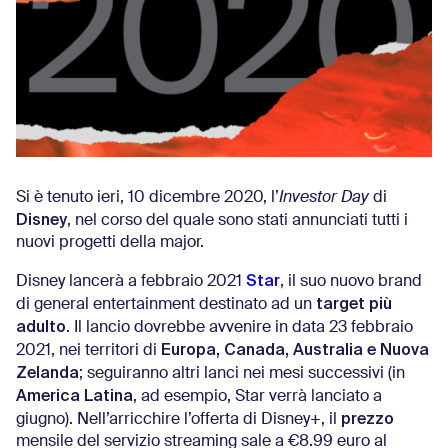
Si è tenuto ieri, 10 dicembre 2020, l’
Investor Day
di
Disney
, nel corso del quale sono stati annunciati tutti i
nuovi progetti della major.
Star
Disney lancerà a febbraio 2021
, il suo nuovo brand
target più
di general entertainment destinato ad un
adulto
. Il lancio dovrebbe avvenire in data 23 febbraio
Europa, Canada, Australia e Nuova
2021, nei territori di
Zelanda
; seguiranno altri lanci nei mesi successivi (in
America Latina
, ad esempio, Star verrà lanciato a
prezzo
giugno). Nell’arricchire l’offerta di Disney+, il
mensile del servizio streaming sale a €8.99 euro al