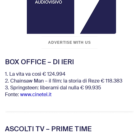
ADVERTISE WITH US
BOX OFFICE – DI IERI
1. La vita va così € 124.994
2. Chainsaw Man – il film: la storia di Reze € 118.383
3. Springsteen: liberami dal nulla € 99.935
Fonte:
www.cinetel.it
ASCOLTI TV – PRIME TIME