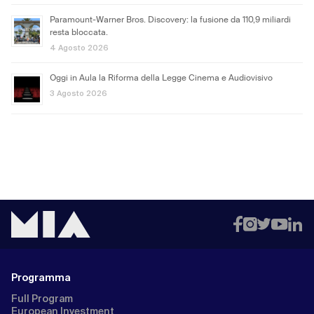
Paramount-Warner Bros. Discovery: la fusione da 110,9 miliardi
resta bloccata.
4 Agosto 2026
Oggi in Aula la Riforma della Legge Cinema e Audiovisivo
3 Agosto 2026
Programma
Full Program
European Investment