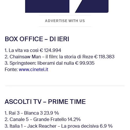
ADVERTISE WITH US
BOX OFFICE – DI IERI
1. La vita va così € 124.994
2. Chainsaw Man – il film: la storia di Reze € 118.383
3. Springsteen: liberami dal nulla € 99.935
Fonte:
www.cinetel.it
ASCOLTI TV – PRIME TIME
1. Rai 3 – Blanca 3 23.9 %
2. Canale 5 – Grande Fratello 14.2%
3. Italia 1 – Jack Reacher – La prova decisiva 6.9
%