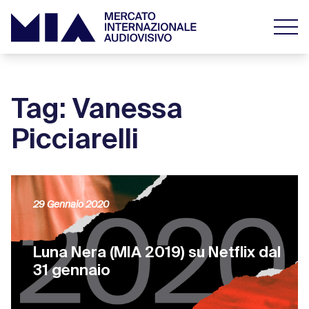
Tag: Vanessa
Picciarelli
29 Gennaio 2020
Luna Nera (MIA 2019) su Netflix dal
31 gennaio