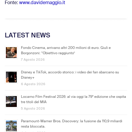
Fonte:
www.davidemaggio.it
LATEST NEWS
Fondo Cinema, arrivano altri 200 milioni di euro. Giuli e
Borgonzoni: “Obiettivo raggiunto”
7 Agosto 2026
Disney e TikTok, accordo storico: i video dei fan sbarcano su
Disney+
6 Agosto 2026
Locarno Film Festival 2026: al via oggi la 79ª edizione che ospita
tre titoli del MIA
5 Agosto 2026
Paramount-Warner Bros. Discovery: la fusione da 110,9 miliardi
resta bloccata.