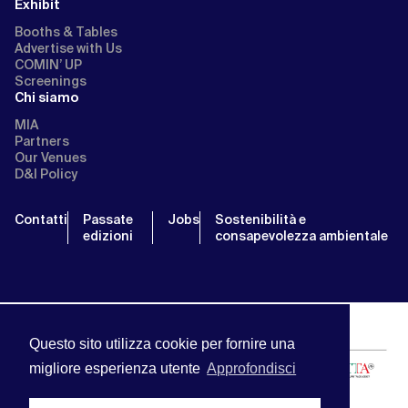
Exhibit
Booths & Tables
Advertise with Us
COMIN’ UP
Screenings
Chi siamo
MIA
Partners
Our Venues
D&I Policy
Contatti
Passate
Jobs
Sostenibilità e
edizioni
consapevolezza ambientale
Questo sito utilizza cookie per fornire una
migliore esperienza utente
Approfondisci