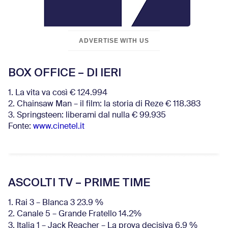
ADVERTISE WITH US
BOX OFFICE – DI IERI
1. La vita va così € 124.994
2. Chainsaw Man – il film: la storia di Reze € 118.383
3. Springsteen: liberami dal nulla € 99.935
Fonte:
www.cinetel.it
ASCOLTI TV – PRIME TIME
1. Rai 3 – Blanca 3 23.9 %
2. Canale 5 – Grande Fratello 14.2%
3. Italia 1 – Jack Reacher – La prova decisiva 6.9
%