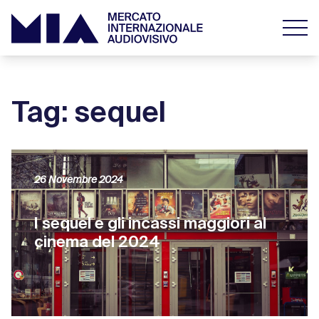
Tag: sequel
26 Novembre 2024
I sequel e gli incassi maggiori al
cinema del 2024