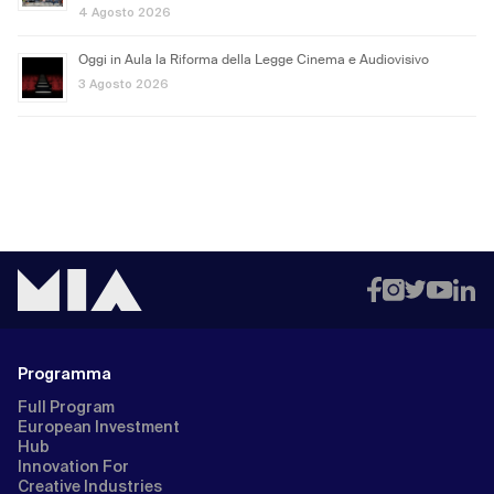
4 Agosto 2026
Oggi in Aula la Riforma della Legge Cinema e Audiovisivo
3 Agosto 2026
Programma
Full Program
European Investment
Hub
Innovation For
Creative Industries