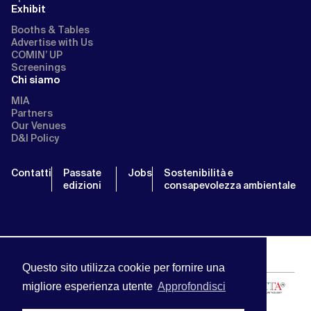
Exhibit
Booths & Tables
Advertise with Us
COMIN’ UP
Screenings
Chi siamo
MIA
Partners
Our Venues
D&I Policy
Contatti
Passate
Jobs
Sostenibilità e
edizioni
consapevolezza ambientale
Questo sito utilizza cookie per fornire una
migliore esperienza utente
Approfondisci