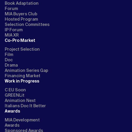
Book Adaptation
Forum
MIA Buyers Club
Hosted Program
Selection Committees
IP Forum
MIA XR
Co-Pro Market
Project Selection
Film
Doc
Drama
Animation Series Gap
Financing Market
Work in Progress
C EU Soon
GREENLit
Animation Next
Italians Doc It Better
Awards
MIA Development
Awards
Sponsored Awards