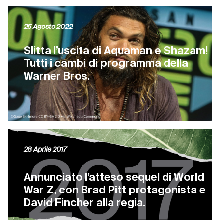
25 Agosto 2022
Slitta l’uscita di Aquaman e Shazam!
Tutti i cambi di programma della
Warner Bros.
28 Aprile 2017
Annunciato l’atteso sequel di World
War Z, con Brad Pitt protagonista e
David Fincher alla regia.