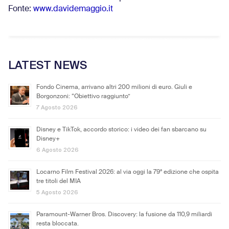
Fonte:
www.davidemaggio.it
LATEST NEWS
Fondo Cinema, arrivano altri 200 milioni di euro. Giuli e
Borgonzoni: “Obiettivo raggiunto”
7 Agosto 2026
Disney e TikTok, accordo storico: i video dei fan sbarcano su
Disney+
6 Agosto 2026
Locarno Film Festival 2026: al via oggi la 79ª edizione che ospita
tre titoli del MIA
5 Agosto 2026
Paramount-Warner Bros. Discovery: la fusione da 110,9 miliardi
resta bloccata.