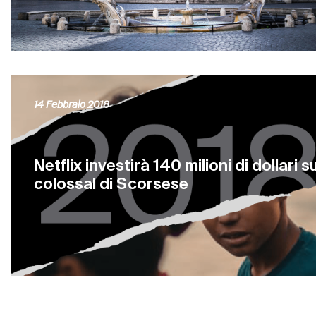
14 Febbraio 2018
Netflix investirà 140 milioni di dollari su
colossal di Scorsese