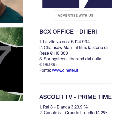
ADVERTISE WITH US
BOX OFFICE – DI IERI
1. La vita va così € 124.994
2. Chainsaw Man – il film: la storia di
Reze € 118.383
3. Springsteen: liberami dal nulla
€ 99.935
Fonte:
www.cinetel.it
ASCOLTI TV – PRIME TIME
1. Rai 3 – Blanca 3 23.9 %
2. Canale 5 – Grande Fratello 14.2%