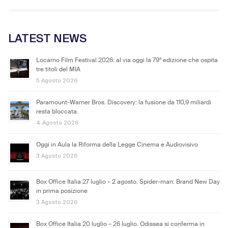
LATEST NEWS
Locarno Film Festival 2026: al via oggi la 79ª edizione che ospita
tre titoli del MIA
5 Agosto 2026
Paramount-Warner Bros. Discovery: la fusione da 110,9 miliardi
resta bloccata.
4 Agosto 2026
Oggi in Aula la Riforma della Legge Cinema e Audiovisivo
3 Agosto 2026
Box Office Italia 27 luglio – 2 agosto. Spider-man: Brand New Day
in prima posizione
3 Agosto 2026
Box Office Italia 20 luglio – 26 luglio. Odissea si conferma in