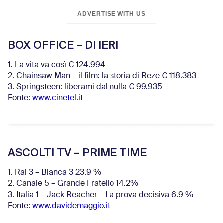
ADVERTISE WITH US
BOX OFFICE – DI IERI
1. La vita va così € 124.994
2. Chainsaw Man – il film: la storia di Reze € 118.383
3. Springsteen: liberami dal nulla € 99.935
Fonte:
www.cinetel.it
ASCOLTI TV – PRIME TIME
1. Rai 3 – Blanca 3 23.9 %
2. Canale 5 – Grande Fratello 14.2%
3. Italia 1 – Jack Reacher – La prova decisiva 6.9
%
Fonte:
www.davidemaggio.it