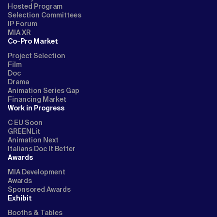
Hosted Program
Selection Committees
IP Forum
MIA XR
Co-Pro Market
Project Selection
Film
Doc
Drama
Animation Series Gap
Financing Market
Work in Progress
C EU Soon
GREENLit
Animation Next
Italians Doc It Better
Awards
MIA Development
Awards
Sponsored Awards
Exhibit
Booths & Tables