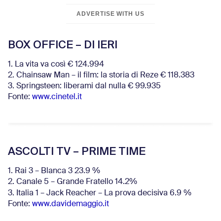
ADVERTISE WITH US
BOX OFFICE – DI IERI
1. La vita va così € 124.994
2. Chainsaw Man – il film: la storia di Reze € 118.383
3. Springsteen: liberami dal nulla € 99.935
Fonte:
www.cinetel.it
ASCOLTI TV – PRIME TIME
1. Rai 3 – Blanca 3 23.9 %
2. Canale 5 – Grande Fratello 14.2%
3. Italia 1 – Jack Reacher – La prova decisiva 6.9
%
Fonte:
www.davidemaggio.it