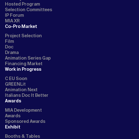
Hosted Program
Selection Committees
IP Forum
MIA XR
Co-Pro Market
Project Selection
Film
Doc
Drama
Animation Series Gap
Financing Market
Work in Progress
C EU Soon
GREENLit
Animation Next
Italians Doc It Better
Awards
MIA Development
Awards
Sponsored Awards
Exhibit
Booths & Tables