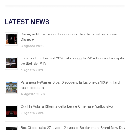
LATEST NEWS
Disney e TikTok, accordo storico: i video dei fan sbarcano su
Disney+
6 Agosto 2026
Locarno Film Festival 2026: al via oggi la 79ª edizione che ospita
tre titoli del MIA
5 Agosto 2026
Paramount-Warner Bros. Discovery: la fusione da 110,9 miliardi
resta bloccata.
4 Agosto 2026
Oggi in Aula la Riforma della Legge Cinema e Audiovisivo
3 Agosto 2026
Box Office Italia 27 luglio – 2 agosto. Spider-man: Brand New Day