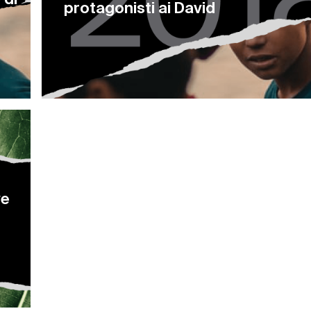
protagonisti ai David
ve