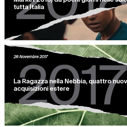
tutta Italia
28 Novembre 2017
La Ragazza nella Nebbia, quattro nuo
acquisizioni estere