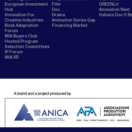
European Investment
Film
GREENLit
Hub
Doc
Animation Next
Innovation For
Drama
Italians Doc It B
Creative Industries
Animation Series Gap
Book Adaptation
Financing Market
Forum
MIA Buyers Club
Hosted Program
Selection Committees
IP Forum
MIA XR