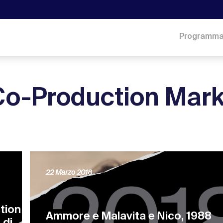
Programm
Co-Production Mark
22 Marzo 2018
tion
Ammore e Malavita e Nico, 1988
 di