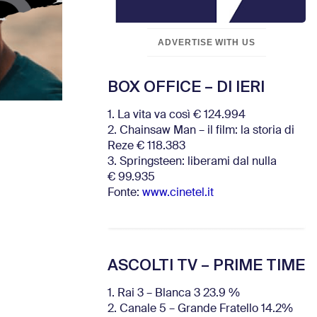
ADVERTISE WITH US
BOX OFFICE – DI IERI
1. La vita va così € 124.994
2. Chainsaw Man – il film: la storia di
Reze € 118.383
3. Springsteen: liberami dal nulla
€ 99.935
Fonte:
www.cinetel.it
ASCOLTI TV – PRIME TIME
1. Rai 3 – Blanca 3 23.9 %
2. Canale 5 – Grande Fratello 14.2%