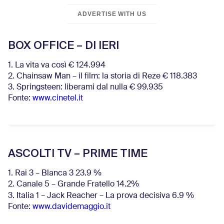
ADVERTISE WITH US
BOX OFFICE – DI IERI
1. La vita va così € 124.994
2. Chainsaw Man – il film: la storia di Reze € 118.383
3. Springsteen: liberami dal nulla € 99.935
Fonte:
www.cinetel.it
ASCOLTI TV – PRIME TIME
1. Rai 3 – Blanca 3 23.9 %
2. Canale 5 – Grande Fratello 14.2%
3. Italia 1 – Jack Reacher – La prova decisiva 6.9
%
Fonte:
www.davidemaggio.it