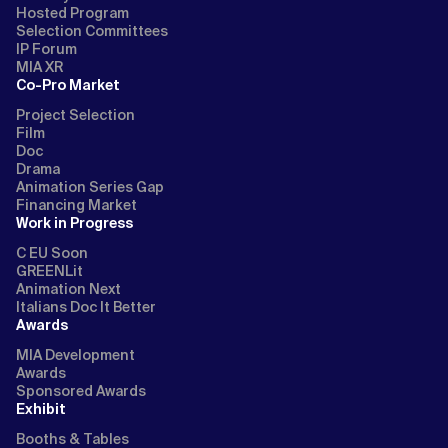
Hosted Program
Selection Committees
IP Forum
MIA XR
Co-Pro Market
Project Selection
Film
Doc
Drama
Animation Series Gap
Financing Market
Work in Progress
C EU Soon
GREENLit
Animation Next
Italians Doc It Better
Awards
MIA Development
Awards
Sponsored Awards
Exhibit
Booths & Tables