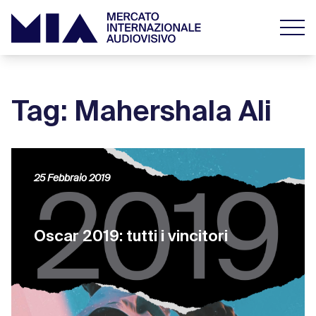
Tag: Mahershala Ali
25 Febbraio 2019
Oscar 2019: tutti i vincitori