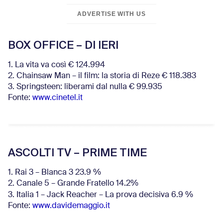
ADVERTISE WITH US
BOX OFFICE – DI IERI
1. La vita va così € 124.994
2. Chainsaw Man – il film: la storia di Reze € 118.383
3. Springsteen: liberami dal nulla € 99.935
Fonte:
www.cinetel.it
ASCOLTI TV – PRIME TIME
1. Rai 3 – Blanca 3 23.9 %
2. Canale 5 – Grande Fratello 14.2%
3. Italia 1 – Jack Reacher – La prova decisiva 6.9
%
Fonte:
www.davidemaggio.it