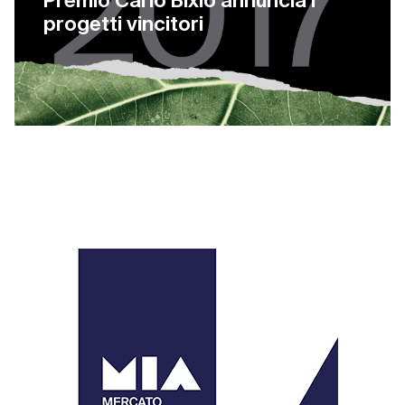
Premio Carlo Bixio annuncia i
progetti vincitori