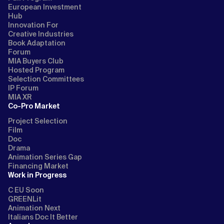
European Investment
Hub
Innovation For
Creative Industries
Book Adaptation
Forum
MIA Buyers Club
Hosted Program
Selection Committees
IP Forum
MIA XR
Co-Pro Market
Project Selection
Film
Doc
Drama
Animation Series Gap
Financing Market
Work in Progress
C EU Soon
GREENLit
Animation Next
Italians Doc It Better