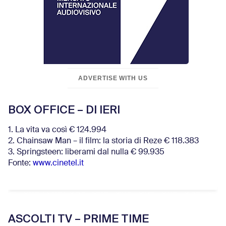
ADVERTISE WITH US
BOX OFFICE – DI IERI
1. La vita va così € 124.994
2. Chainsaw Man – il film: la storia di Reze € 118.383
3. Springsteen: liberami dal nulla € 99.935
Fonte:
www.cinetel.it
ASCOLTI TV – PRIME TIME