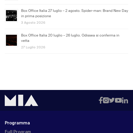
Box Office Italia 27 luglio – 2 agosto. Spider-man: Brand New Day
in prima posizione
3 Agosto 2026
Box Office Italia 20 luglio – 26 luglio. Odissea si conferma in
vetta
27 Luglio 2026
Programma
Full Program