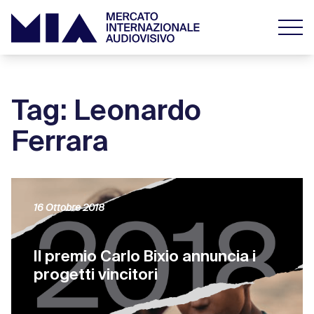
Tag: Leonardo
Ferrara
16 Ottobre 2018
Il premio Carlo Bixio annuncia i
progetti vincitori