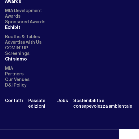
Awards
MIA Development
Awards
Sponsored Awards
Exhibit
Booths & Tables
Advertise with Us
COMIN’ UP
Screenings
Chi siamo
MIA
Partners
Our Venues
D&I Policy
Contatti
Passate
Jobs
Sostenibilità e
edizioni
consapevolezza ambientale