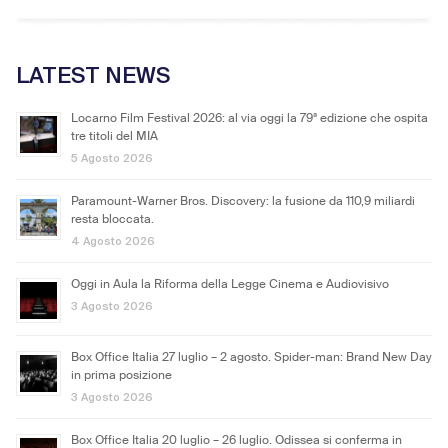
LATEST NEWS
Locarno Film Festival 2026: al via oggi la 79ª edizione che ospita
tre titoli del MIA
5 Agosto 2026
Paramount-Warner Bros. Discovery: la fusione da 110,9 miliardi
resta bloccata.
4 Agosto 2026
Oggi in Aula la Riforma della Legge Cinema e Audiovisivo
3 Agosto 2026
Box Office Italia 27 luglio – 2 agosto. Spider-man: Brand New Day
in prima posizione
3 Agosto 2026
Box Office Italia 20 luglio – 26 luglio. Odissea si conferma in