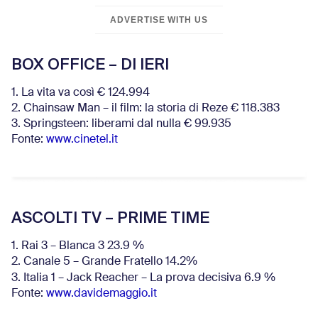
ADVERTISE WITH US
BOX OFFICE – DI IERI
1. La vita va così € 124.994
2. Chainsaw Man – il film: la storia di Reze € 118.383
3. Springsteen: liberami dal nulla € 99.935
Fonte:
www.cinetel.it
ASCOLTI TV – PRIME TIME
1. Rai 3 – Blanca 3 23.9 %
2. Canale 5 – Grande Fratello 14.2%
3. Italia 1 – Jack Reacher – La prova decisiva 6.9
%
Fonte:
www.davidemaggio.it