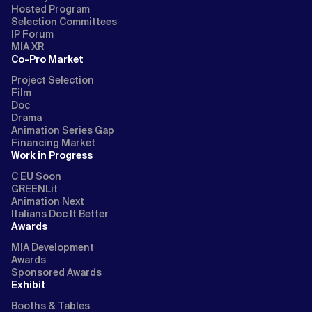
Hosted Program
Selection Committees
IP Forum
MIA XR
Co-Pro Market
Project Selection
Film
Doc
Drama
Animation Series Gap
Financing Market
Work in Progress
C EU Soon
GREENLit
Animation Next
Italians Doc It Better
Awards
MIA Development
Awards
Sponsored Awards
Exhibit
Booths & Tables