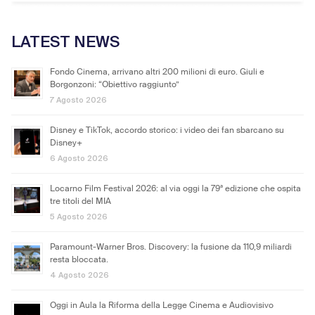
LATEST NEWS
Fondo Cinema, arrivano altri 200 milioni di euro. Giuli e
Borgonzoni: “Obiettivo raggiunto”
7 Agosto 2026
Disney e TikTok, accordo storico: i video dei fan sbarcano su
Disney+
6 Agosto 2026
Locarno Film Festival 2026: al via oggi la 79ª edizione che ospita
tre titoli del MIA
5 Agosto 2026
Paramount-Warner Bros. Discovery: la fusione da 110,9 miliardi
resta bloccata.
4 Agosto 2026
Oggi in Aula la Riforma della Legge Cinema e Audiovisivo