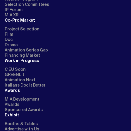
Selection Committees
IP Forum
MIA XR
Co-Pro Market
Project Selection
Film
Doc
Drama
Animation Series Gap
Financing Market
Work in Progress
C EU Soon
GREENLit
Animation Next
Italians Doc It Better
Awards
MIA Development
Awards
Sponsored Awards
Exhibit
Booths & Tables
Advertise with Us