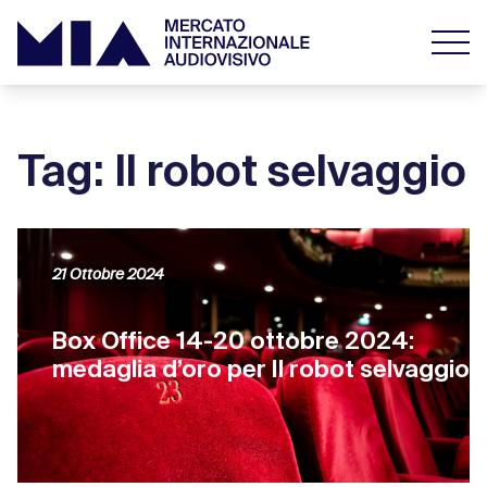
Tag: Il robot selvaggio
21 Ottobre 2024
Box Office 14-20 ottobre 2024:
medaglia d’oro per Il robot selvaggio