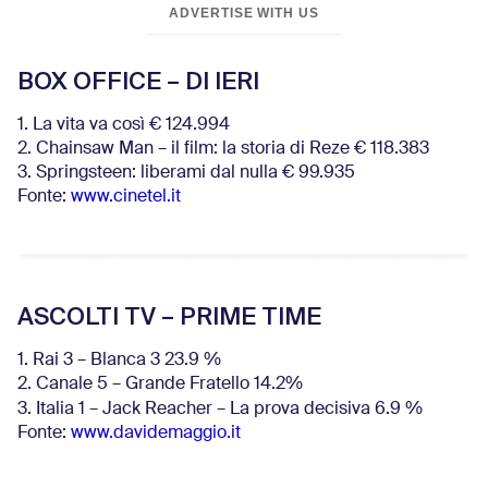
ADVERTISE WITH US
BOX OFFICE – DI IERI
1. La vita va così € 124.994
2. Chainsaw Man – il film: la storia di Reze € 118.383
3. Springsteen: liberami dal nulla € 99.935
Fonte:
www.cinetel.it
ASCOLTI TV – PRIME TIME
1. Rai 3 – Blanca 3 23.9 %
2. Canale 5 – Grande Fratello 14.2%
3. Italia 1 – Jack Reacher – La prova decisiva 6.9
%
Fonte:
www.davidemaggio.it