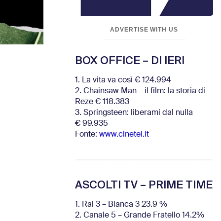
ADVERTISE WITH US
BOX OFFICE – DI IERI
1. La vita va così € 124.994
2. Chainsaw Man – il film: la storia di
Reze € 118.383
3. Springsteen: liberami dal nulla
€ 99.935
Fonte:
www.cinetel.it
ASCOLTI TV – PRIME TIME
1. Rai 3 – Blanca 3 23.9 %
2. Canale 5 – Grande Fratello 14.2%