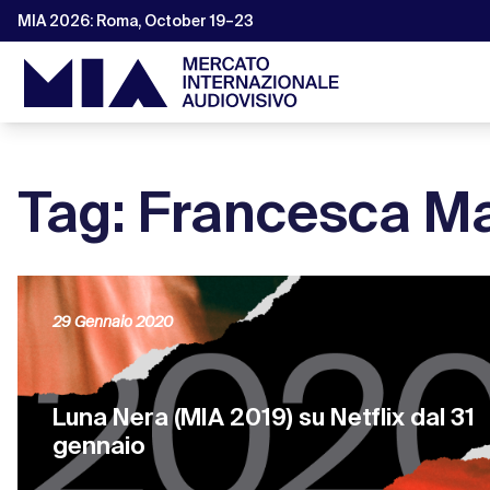
MIA 2026: Roma, October 19–23
Tag: Francesca Ma
29 Gennaio 2020
Luna Nera (MIA 2019) su Netflix dal 31
gennaio