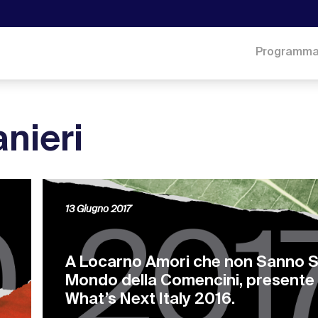
Programm
nieri
13 Giugno 2017
A Locarno Amori che non Sanno S
Mondo della Comencini, presente
What’s Next Italy 2016.