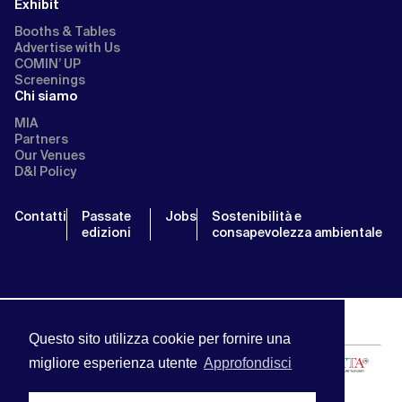
Exhibit
Booths & Tables
Advertise with Us
COMIN’ UP
Screenings
Chi siamo
MIA
Partners
Our Venues
D&I Policy
Contatti
Passate
Jobs
Sostenibilità e
edizioni
consapevolezza ambientale
Questo sito utilizza cookie per fornire una
migliore esperienza utente
Approfondisci