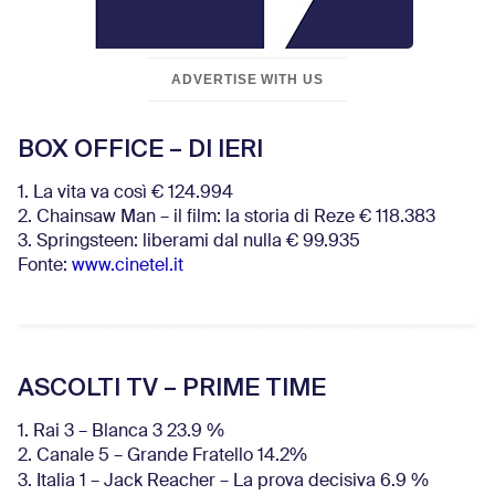
ADVERTISE WITH US
BOX OFFICE – DI IERI
1. La vita va così € 124.994
2. Chainsaw Man – il film: la storia di Reze € 118.383
3. Springsteen: liberami dal nulla € 99.935
Fonte:
www.cinetel.it
ASCOLTI TV – PRIME TIME
1. Rai 3 – Blanca 3 23.9 %
2. Canale 5 – Grande Fratello 14.2%
3. Italia 1 – Jack Reacher – La prova decisiva 6.9
%