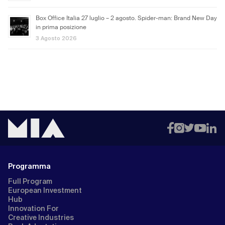
Box Office Italia 27 luglio – 2 agosto. Spider-man: Brand New Day
in prima posizione
3 Agosto 2026
Programma
Full Program
European Investment
Hub
Innovation For
Creative Industries