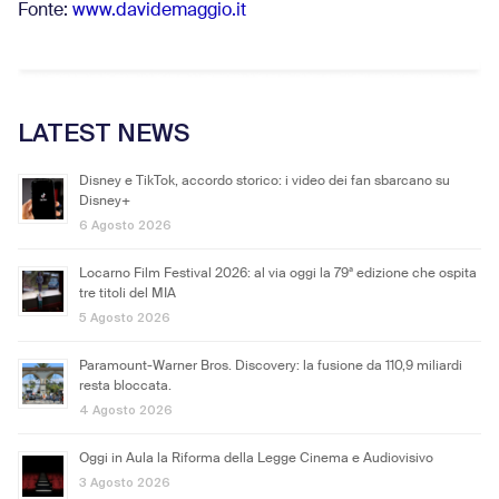
Fonte:
www.davidemaggio.it
LATEST NEWS
Disney e TikTok, accordo storico: i video dei fan sbarcano su
Disney+
6 Agosto 2026
Locarno Film Festival 2026: al via oggi la 79ª edizione che ospita
tre titoli del MIA
5 Agosto 2026
Paramount-Warner Bros. Discovery: la fusione da 110,9 miliardi
resta bloccata.
4 Agosto 2026
Oggi in Aula la Riforma della Legge Cinema e Audiovisivo
3 Agosto 2026