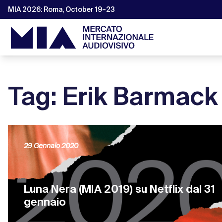
MIA 2026: Roma, October 19–23
Tag: Erik Barmack
29 Gennaio 2020
Luna Nera (MIA 2019) su Netflix dal 31
gennaio