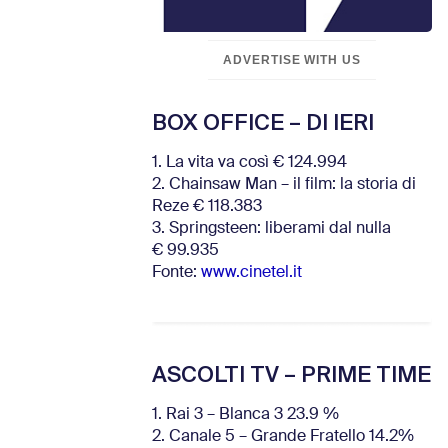
ADVERTISE WITH US
BOX OFFICE – DI IERI
1. La vita va così € 124.994
2. Chainsaw Man – il film: la storia di
Reze € 118.383
3. Springsteen: liberami dal nulla
€ 99.935
Fonte:
www.cinetel.it
ASCOLTI TV – PRIME TIME
1. Rai 3 – Blanca 3 23.9 %
2. Canale 5 – Grande Fratello 14.2%