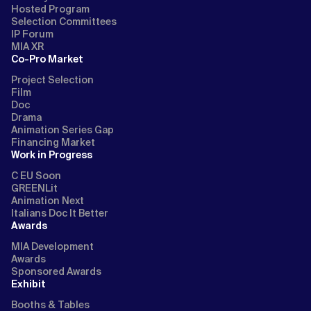
Hosted Program
Selection Committees
IP Forum
MIA XR
Co-Pro Market
Project Selection
Film
Doc
Drama
Animation Series Gap
Financing Market
Work in Progress
C EU Soon
GREENLit
Animation Next
Italians Doc It Better
Awards
MIA Development
Awards
Sponsored Awards
Exhibit
Booths & Tables