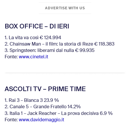
ADVERTISE WITH US
BOX OFFICE – DI IERI
1. La vita va così € 124.994
2. Chainsaw Man – il film: la storia di Reze € 118.383
3. Springsteen: liberami dal nulla € 99.935
Fonte:
www.cinetel.it
ASCOLTI TV – PRIME TIME
1. Rai 3 – Blanca 3 23.9 %
2. Canale 5 – Grande Fratello 14.2%
3. Italia 1 – Jack Reacher – La prova decisiva 6.9
%
Fonte:
www.davidemaggio.it