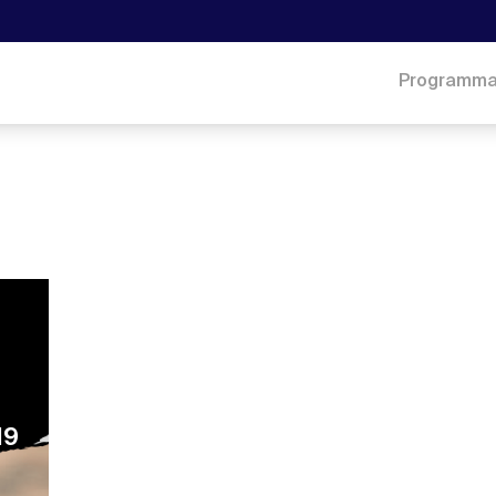
Programm
19