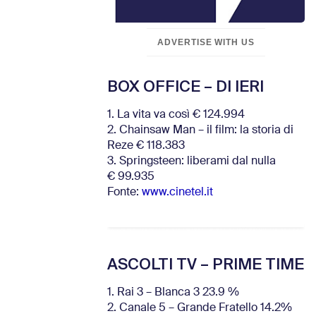
ADVERTISE WITH US
BOX OFFICE – DI IERI
1. La vita va così € 124.994
2. Chainsaw Man – il film: la storia di
Reze € 118.383
3. Springsteen: liberami dal nulla
€ 99.935
Fonte:
www.cinetel.it
ASCOLTI TV – PRIME TIME
1. Rai 3 – Blanca 3 23.9 %
2. Canale 5 – Grande Fratello 14.2%