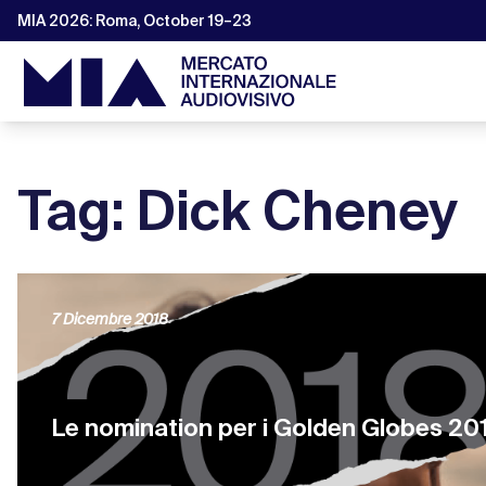
MIA 2026: Roma, October 19–23
Tag: Dick Cheney
7 Dicembre 2018
Le nomination per i Golden Globes 20