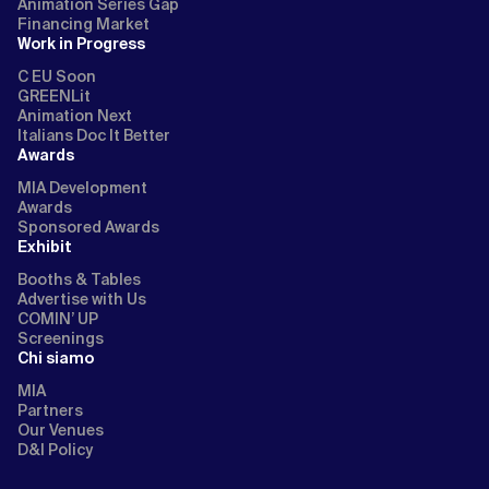
Animation Series Gap
Financing Market
Work in Progress
C EU Soon
GREENLit
Animation Next
Italians Doc It Better
Awards
MIA Development
Awards
Sponsored Awards
Exhibit
Booths & Tables
Advertise with Us
COMIN’ UP
Screenings
Chi siamo
MIA
Partners
Our Venues
D&I Policy