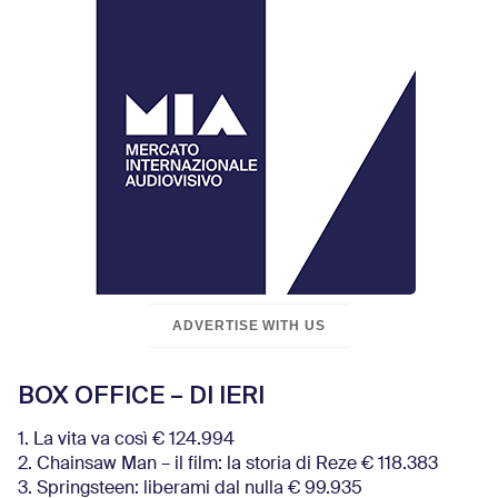
ADVERTISE WITH US
BOX OFFICE – DI IERI
1. La vita va così € 124.994
2. Chainsaw Man – il film: la storia di Reze € 118.383
3. Springsteen: liberami dal nulla € 99.935