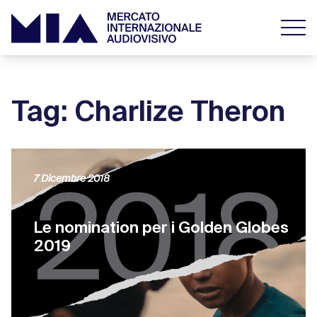
Tag: Charlize Theron
7 Dicembre 2018
Le nomination per i Golden Globes
2019