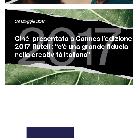
23 Maggio 2017
Ciné, presentata a Cannes l’edizione
2017. Rutelli: “c’è una grande fiducia
nella creatività italiana”