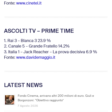
Fonte:
www.cinetel.it
ASCOLTI TV – PRIME TIME
1. Rai 3 – Blanca 3 23.9 %
2. Canale 5 – Grande Fratello 14.2%
3. Italia 1 – Jack Reacher – La prova decisiva 6.9
%
Fonte:
www.davidemaggio.it
LATEST NEWS
Fondo Cinema, arrivano altri 200 milioni di euro. Giuli e
Borgonzoni: “Obiettivo raggiunto”
7 Agosto 2026