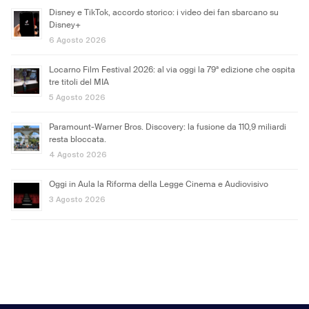
Disney e TikTok, accordo storico: i video dei fan sbarcano su
Disney+
6 Agosto 2026
Locarno Film Festival 2026: al via oggi la 79ª edizione che ospita
tre titoli del MIA
5 Agosto 2026
Paramount-Warner Bros. Discovery: la fusione da 110,9 miliardi
resta bloccata.
4 Agosto 2026
Oggi in Aula la Riforma della Legge Cinema e Audiovisivo
3 Agosto 2026