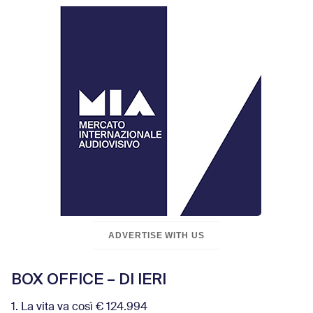
ADVERTISE WITH US
BOX OFFICE – DI IERI
1. La vita va così € 124.994