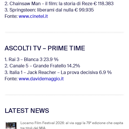
2. Chainsaw Man – il film: la storia di Reze € 118.383
3. Springsteen: liberami dal nulla € 99.935
Fonte:
www.cinetel.it
ASCOLTI TV – PRIME TIME
1. Rai 3 – Blanca 3 23.9 %
2. Canale 5 – Grande Fratello 14.2%
3. Italia 1 – Jack Reacher – La prova decisiva 6.9
%
Fonte:
www.davidemaggio.it
LATEST NEWS
Locarno Film Festival 2026: al via oggi la 79ª edizione che ospita
tre titoli del MIA