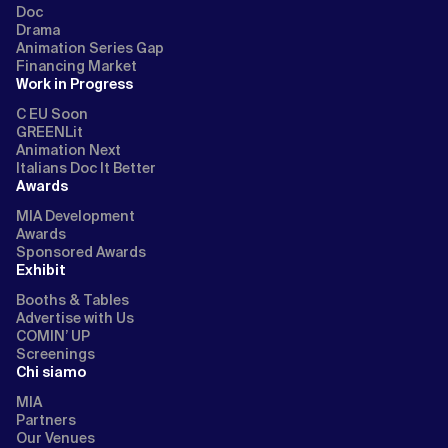
Doc
Drama
Animation Series Gap
Financing Market
Work in Progress
C EU Soon
GREENLit
Animation Next
Italians Doc It Better
Awards
MIA Development
Awards
Sponsored Awards
Exhibit
Booths & Tables
Advertise with Us
COMIN’ UP
Screenings
Chi siamo
MIA
Partners
Our Venues