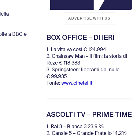
della
ADVERTISE WITH US
abile a BBC e
BOX OFFICE – DI IERI
1. La vita va così € 124.994
2. Chainsaw Man – il film: la storia di
Reze € 118.383
3. Springsteen: liberami dal nulla
€ 99.935
Fonte:
www.cinetel.it
ASCOLTI TV – PRIME TIME
1. Rai 3 – Blanca 3 23.9 %
2. Canale 5 – Grande Fratello 14.2%