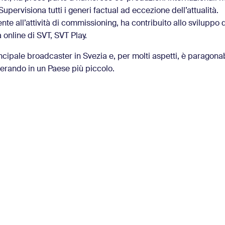
Supervisiona tutti i generi factual ad eccezione dell’attualità.
nte all’attività di commissioning, ha contribuito allo sviluppo 
 online di SVT, SVT Play.
incipale broadcaster in Svezia e, per molti aspetti, è paragon
erando in un Paese più piccolo.