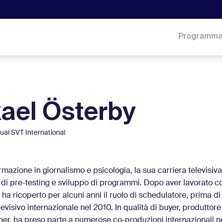
Programm
ael Österby
ual SVT International
mazione in giornalismo e psicologia, la sua carriera televisiva 
à di pre-testing e sviluppo di programmi. Dopo aver lavorato 
 ha ricoperto per alcuni anni il ruolo di schedulatore, prima di
evisivo internazionale nel 2010. In qualità di buyer, produttor
er, ha preso parte a numerose co-produzioni internazionali n