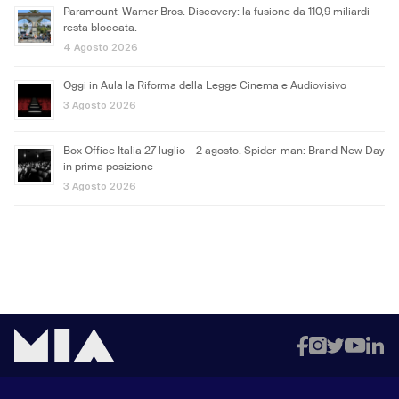
Paramount-Warner Bros. Discovery: la fusione da 110,9 miliardi
resta bloccata.
4 Agosto 2026
Oggi in Aula la Riforma della Legge Cinema e Audiovisivo
3 Agosto 2026
Box Office Italia 27 luglio – 2 agosto. Spider-man: Brand New Day
in prima posizione
3 Agosto 2026