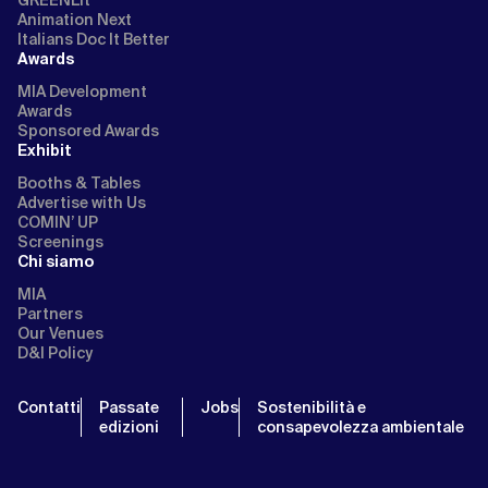
GREENLit
Animation Next
Italians Doc It Better
Awards
MIA Development
Awards
Sponsored Awards
Exhibit
Booths & Tables
Advertise with Us
COMIN’ UP
Screenings
Chi siamo
MIA
Partners
Our Venues
D&I Policy
Contatti
Passate
Jobs
Sostenibilità e
edizioni
consapevolezza ambientale