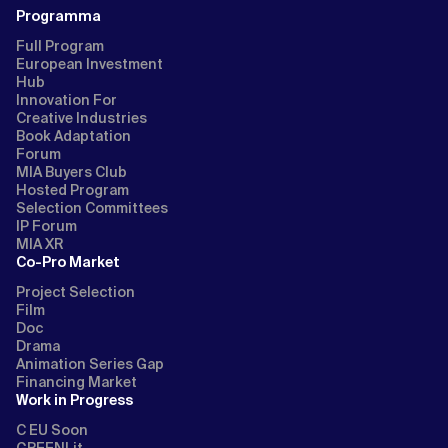
Programma
Full Program
European Investment
Hub
Innovation For
Creative Industries
Book Adaptation
Forum
MIA Buyers Club
Hosted Program
Selection Committees
IP Forum
MIA XR
Co-Pro Market
Project Selection
Film
Doc
Drama
Animation Series Gap
Financing Market
Work in Progress
C EU Soon