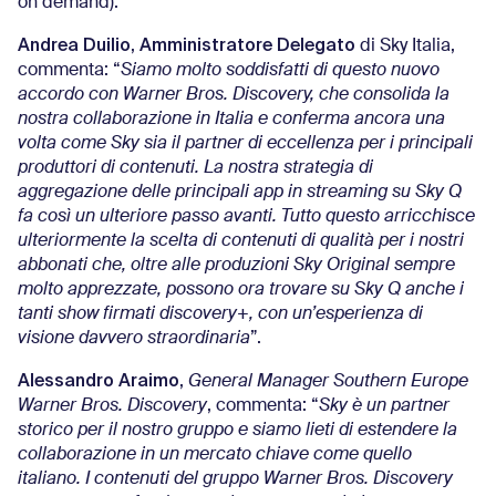
on demand).
Andrea Duilio
Amministratore Delegato
,
di Sky Italia,
commenta: “
Siamo molto soddisfatti di questo nuovo
accordo con Warner Bros. Discovery, che consolida la
nostra collaborazione in Italia e conferma ancora una
volta come Sky sia il partner di eccellenza per i principali
produttori di contenuti. La nostra strategia di
aggregazione delle principali app in streaming su Sky Q
fa così un ulteriore passo avanti. Tutto questo arricchisce
ulteriormente la scelta di contenuti di qualità per i nostri
abbonati che, oltre alle produzioni Sky Original sempre
molto apprezzate, possono ora trovare su Sky Q anche i
tanti show firmati discovery+, con un’esperienza di
visione davvero straordinaria
”.
Alessandro Araimo
,
General Manager Southern Europe
Warner Bros. Discovery
, commenta: “
Sky è un partner
storico per il nostro gruppo e siamo lieti di estendere la
collaborazione in un mercato chiave come quello
italiano. I contenuti del gruppo Warner Bros. Discovery