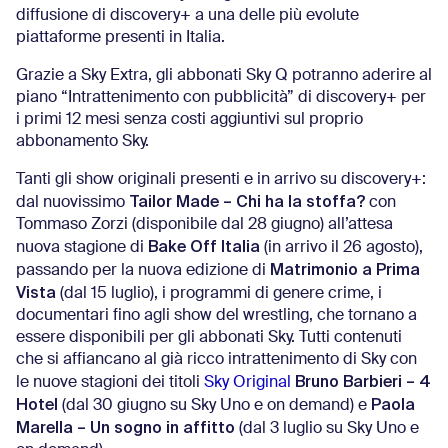
diffusione di discovery+ a una delle più evolute
piattaforme presenti in Italia.
Grazie a Sky Extra, gli abbonati Sky Q potranno aderire al
piano “Intrattenimento con pubblicità” di discovery+ per
i primi 12 mesi senza costi aggiuntivi sul proprio
abbonamento Sky.
Tanti gli show originali presenti e in arrivo su discovery+:
Tailor Made – Chi ha la stoffa?
dal nuovissimo
con
Tommaso Zorzi (disponibile dal 28 giugno) all’attesa
Bake Off Italia
nuova stagione di
(in arrivo il 26 agosto),
Matrimonio a Prima
passando per la nuova edizione di
Vista
(dal 15 luglio), i programmi di genere crime, i
documentari fino agli show del wrestling, che tornano a
essere disponibili per gli abbonati Sky. Tutti contenuti
che si affiancano al già ricco intrattenimento di Sky con
Bruno Barbieri – 4
le nuove stagioni dei titoli
Sky Original
Hotel
Paola
(dal 30 giugno su Sky Uno e on demand) e
Marella – Un sogno in affitto
(dal 3 luglio su Sky Uno e