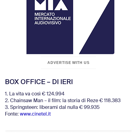
ADVERTISE WITH US
BOX OFFICE – DI IERI
1. La vita va così € 124.994
2. Chainsaw Man – il film: la storia di Reze € 118.383
3. Springsteen: liberami dal nulla € 99.935
Fonte:
www.cinetel.it