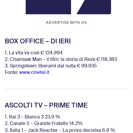
ADVERTISE WITH US
BOX OFFICE – DI IERI
1. La vita va così € 124.994
2. Chainsaw Man – il film: la storia di Reze € 118.383
3. Springsteen: liberami dal nulla € 99.935
Fonte:
www.cinetel.it
ASCOLTI TV – PRIME TIME
1. Rai 3 – Blanca 3 23.9 %
2. Canale 5 – Grande Fratello 14.2%
3. Italia 1 – Jack Reacher – La prova decisiva 6.9
%