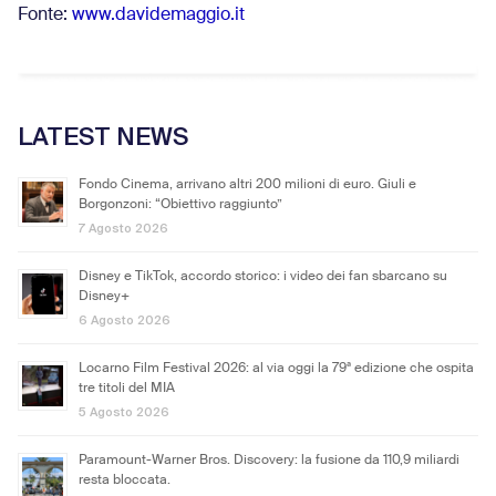
Fonte:
www.davidemaggio.it
LATEST NEWS
Fondo Cinema, arrivano altri 200 milioni di euro. Giuli e
Borgonzoni: “Obiettivo raggiunto”
7 Agosto 2026
Disney e TikTok, accordo storico: i video dei fan sbarcano su
Disney+
6 Agosto 2026
Locarno Film Festival 2026: al via oggi la 79ª edizione che ospita
tre titoli del MIA
5 Agosto 2026
Paramount-Warner Bros. Discovery: la fusione da 110,9 miliardi
resta bloccata.