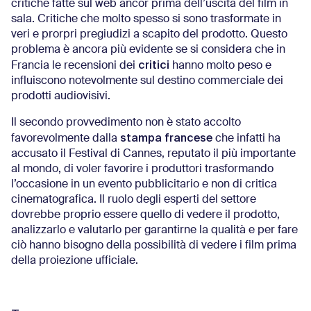
critiche fatte sul web ancor prima dell’uscita del film in
sala. Critiche che molto spesso si sono trasformate in
veri e prorpri pregiudizi a scapito del prodotto. Questo
problema è ancora più evidente se si considera che in
critici
Francia le recensioni dei
hanno molto peso e
influiscono notevolmente sul destino commerciale dei
prodotti audiovisivi.
Il secondo provvedimento non è stato accolto
stampa francese
favorevolmente dalla
che infatti ha
accusato il Festival di Cannes, reputato il più importante
al mondo, di voler favorire i produttori trasformando
l’occasione in un evento pubblicitario e non di critica
cinematografica. Il ruolo degli esperti del settore
dovrebbe proprio essere quello di vedere il prodotto,
analizzarlo e valutarlo per garantirne la qualità e per fare
ciò hanno bisogno della possibilità di vedere i film prima
della proiezione ufficiale.