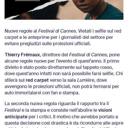
Nuove regole al
Festival di Cannes
. Vietati i selfie sul red
carpet e le anteprime per i giornalisti del settore per
evitare pregiudizi sulle proiezioni ufficiali.
Thierry Frémaux
, direttore del
Festival di Cannes
, pone
alcune regole nuove per l’evento di quest’anno. Il primo
divieto è stato posto direttamente sul tappeto rosso,
dove quest’anno infatti non sarà possibile farsi selfie. Chi
red carpet
sfilerà sul
verso la sala
Lumière
, dove
avvengono le proiezioni ufficiali, non potrà fermarsi per
auto immortalarsi con fan e stampa.
La seconda nuova regola riguarda il rapporto tra il
visioni
Festival
e la stampa e consiste nell’abolire le
anticipate
per i critici. Il motivo che avrebbe portato a
questa decisione così drastica è da ricondurre alle aspre