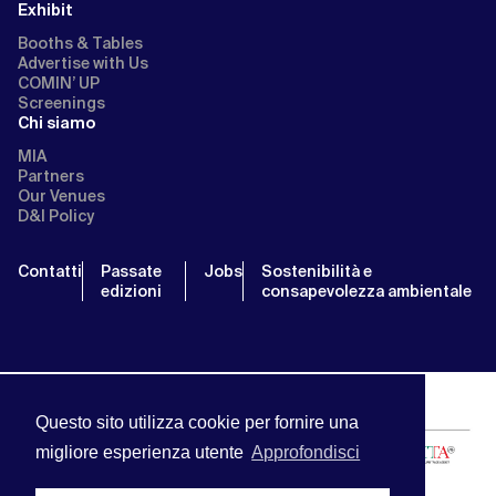
Exhibit
Booths & Tables
Advertise with Us
COMIN’ UP
Screenings
Chi siamo
MIA
Partners
Our Venues
D&I Policy
Contatti
Passate
Jobs
Sostenibilità e
edizioni
consapevolezza ambientale
Questo sito utilizza cookie per fornire una
migliore esperienza utente
Approfondisci