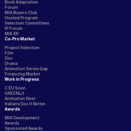
Book Adaptation
Forum
MIA Buyers Club
Hosted Program
Selection Committees
IP Forum
MIA XR
Co-Pro Market
Project Selection
Film
Doc
Drama
Animation Series Gap
Financing Market
Work in Progress
C EU Soon
GREENLit
Animation Next
Italians Doc It Better
Awards
MIA Development
Awards
Sponsored Awards