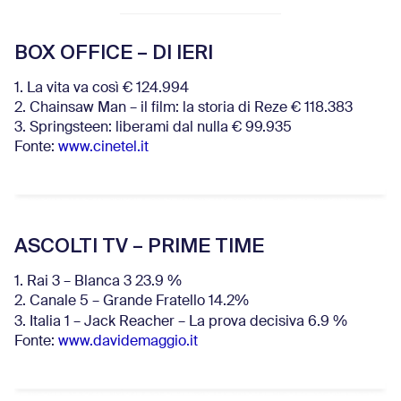
BOX OFFICE – DI IERI
1. La vita va così € 124.994
2. Chainsaw Man – il film: la storia di Reze € 118.383
3. Springsteen: liberami dal nulla € 99.935
Fonte:
www.cinetel.it
ASCOLTI TV – PRIME TIME
1. Rai 3 – Blanca 3 23.9 %
2. Canale 5 – Grande Fratello 14.2%
3. Italia 1 – Jack Reacher – La prova decisiva 6.9
%
Fonte:
www.davidemaggio.it