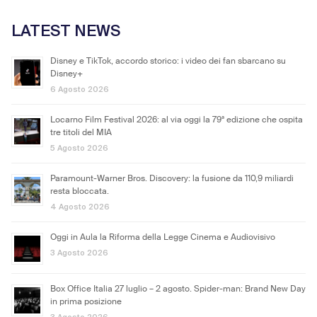
LATEST NEWS
Disney e TikTok, accordo storico: i video dei fan sbarcano su
Disney+
6 Agosto 2026
Locarno Film Festival 2026: al via oggi la 79ª edizione che ospita
tre titoli del MIA
5 Agosto 2026
Paramount-Warner Bros. Discovery: la fusione da 110,9 miliardi
resta bloccata.
4 Agosto 2026
Oggi in Aula la Riforma della Legge Cinema e Audiovisivo
3 Agosto 2026
Box Office Italia 27 luglio – 2 agosto. Spider-man: Brand New Day
in prima posizione