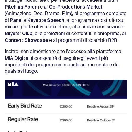
Il badge industriale ti permetterà di accedere a tutti i
Pitching Forum
Co-Productions Market
e ai
(Animazione, Doc, Drama, Film), al programma completo
Panel
Keynote Speech
di
e
, al programma costruito su
misura per le attività di settore, alla nuovissima sezione
Buyers’ Club
, alle proiezioni di contenuti in anteprima, ai
Content Showcase
e ai programmi di scambio B2B.
Inoltre, non dimenticare che l’accesso alla piattaforma
MIA Digital
ti consentirà di seguire gli eventi più
importanti del programma in qualsiasi momento e da
qualsiasi luogo.