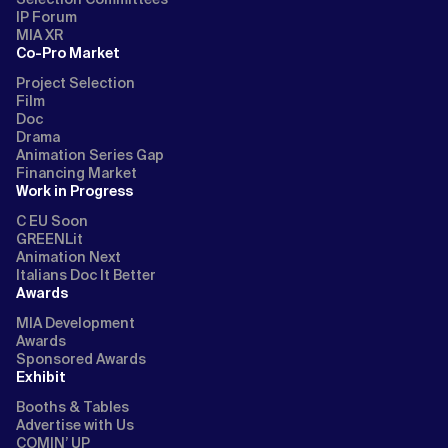
IP Forum
MIA XR
Co-Pro Market
Project Selection
Film
Doc
Drama
Animation Series Gap
Financing Market
Work in Progress
C EU Soon
GREENLit
Animation Next
Italians Doc It Better
Awards
MIA Development
Awards
Sponsored Awards
Exhibit
Booths & Tables
Advertise with Us
COMIN’ UP