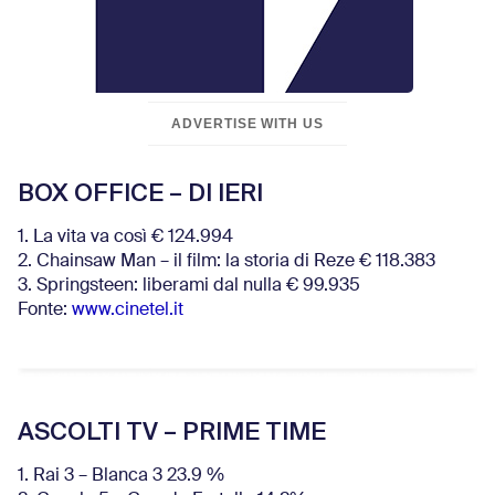
ADVERTISE WITH US
BOX OFFICE – DI IERI
1. La vita va così € 124.994
2. Chainsaw Man – il film: la storia di Reze € 118.383
3. Springsteen: liberami dal nulla € 99.935
Fonte:
www.cinetel.it
ASCOLTI TV – PRIME TIME
1. Rai 3 – Blanca 3 23.9 %