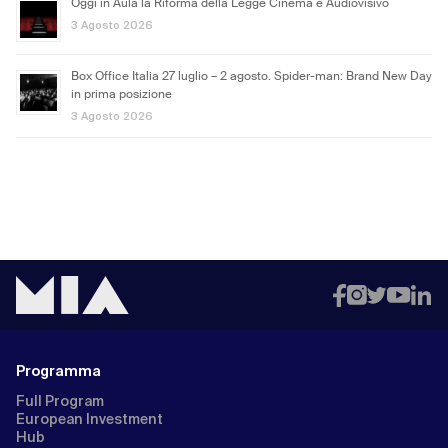
Oggi in Aula la Riforma della Legge Cinema e Audiovisivo
3 Agosto 2026
Box Office Italia 27 luglio – 2 agosto. Spider-man: Brand New Day
in prima posizione
3 Agosto 2026
Programma
Full Program
European Investment
Hub