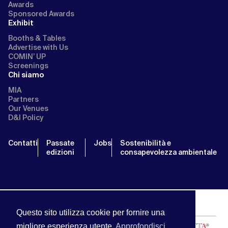
Awards
Sponsored Awards
Exhibit
Booths & Tables
Advertise with Us
COMIN’ UP
Screenings
Chi siamo
MIA
Partners
Our Venues
D&I Policy
Contatti
Passate
Jobs
Sostenibilità e
edizioni
consapevolezza ambientale
Questo sito utilizza cookie per fornire una
migliore esperienza utente
Approfondisci