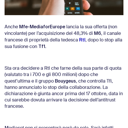
Mfe-MediaforEurope
Anche
lancia la sua offerta (non
M6
vincolante) per l’acquisizione del 48,3% di
, il canale
Rtl
francese di proprietà della tedesca
, dopo lo stop alla
Tf1
sua fusione con
.
Sta ora decidere a Rtl che farne della sua parte di quota
(valutato tra i 700 e gli 800 milioni) dopo che
Bouygeus
quest’ultima e il gruppo
, che controlla Tfi,
hanno annunciato lo stop della collaborazione. La
dichiarazione è giunta ancor prima del 17 ottobre, data in
cui sarebbe dovuta arrivare la decisione dell’antitrust
francese.