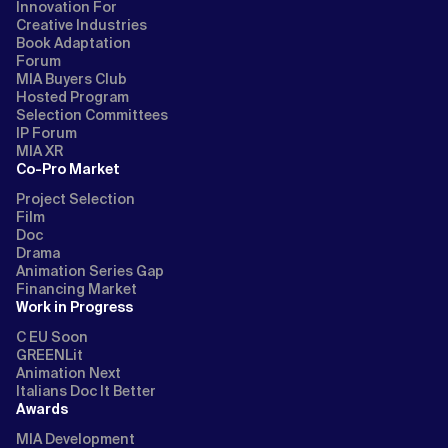
Innovation For
Creative Industries
Book Adaptation
Forum
MIA Buyers Club
Hosted Program
Selection Committees
IP Forum
MIA XR
Co-Pro Market
Project Selection
Film
Doc
Drama
Animation Series Gap
Financing Market
Work in Progress
C EU Soon
GREENLit
Animation Next
Italians Doc It Better
Awards
MIA Development