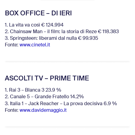
BOX OFFICE – DI IERI
1. La vita va così € 124.994
2. Chainsaw Man – il film: la storia di Reze € 118.383
3. Springsteen: liberami dal nulla € 99.935
Fonte:
www.cinetel.it
ASCOLTI TV – PRIME TIME
1. Rai 3 – Blanca 3 23.9 %
2. Canale 5 – Grande Fratello 14.2%
3. Italia 1 – Jack Reacher – La prova decisiva 6.9
%
Fonte:
www.davidemaggio.it