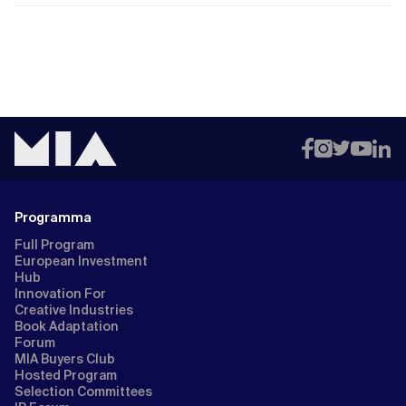
Programma
Full Program
European Investment
Hub
Innovation For
Creative Industries
Book Adaptation
Forum
MIA Buyers Club
Hosted Program
Selection Committees