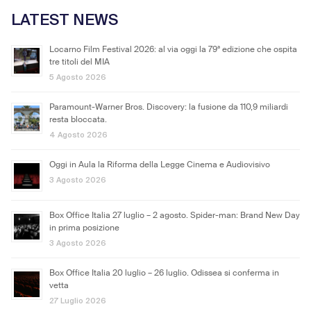
LATEST NEWS
Locarno Film Festival 2026: al via oggi la 79ª edizione che ospita
tre titoli del MIA
5 Agosto 2026
Paramount-Warner Bros. Discovery: la fusione da 110,9 miliardi
resta bloccata.
4 Agosto 2026
Oggi in Aula la Riforma della Legge Cinema e Audiovisivo
3 Agosto 2026
Box Office Italia 27 luglio – 2 agosto. Spider-man: Brand New Day
in prima posizione
3 Agosto 2026
Box Office Italia 20 luglio – 26 luglio. Odissea si conferma in
vetta
27 Luglio 2026