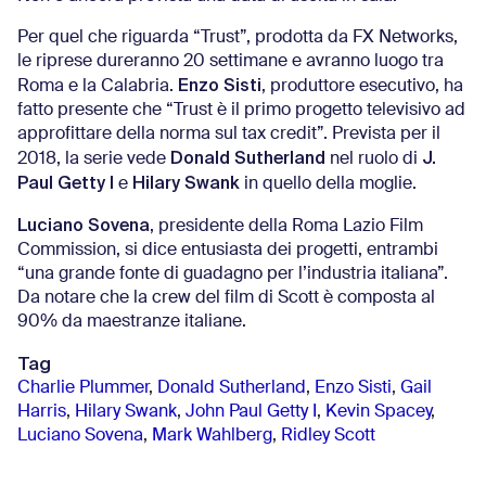
Per quel che riguarda “Trust”, prodotta da FX Networks,
le riprese dureranno 20 settimane e avranno luogo tra
Enzo Sisti
Roma e la Calabria.
, produttore esecutivo, ha
fatto presente che “Trust è il primo progetto televisivo ad
approfittare della norma sul tax credit”. Prevista per il
Donald Sutherland
J.
2018, la serie vede
nel ruolo di
Paul Getty I
Hilary Swank
e
in quello della moglie.
Luciano Sovena
, presidente della Roma Lazio Film
Commission, si dice entusiasta dei progetti, entrambi
“una grande fonte di guadagno per l’industria italiana”.
Da notare che la crew del film di Scott è composta al
90% da maestranze italiane.
Tag
Charlie Plummer
,
Donald Sutherland
,
Enzo Sisti
,
Gail
Harris
,
Hilary Swank
,
John Paul Getty I
,
Kevin Spacey
,
Luciano Sovena
,
Mark Wahlberg
,
Ridley Scott