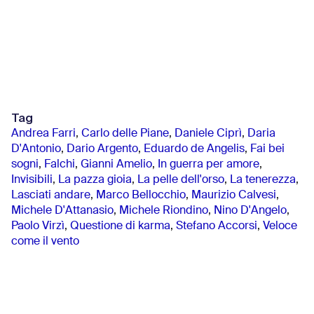
Tag
Andrea Farri
,
Carlo delle Piane
,
Daniele Ciprì
,
Daria
D'Antonio
,
Dario Argento
,
Eduardo de Angelis
,
Fai bei
sogni
,
Falchi
,
Gianni Amelio
,
In guerra per amore
,
Invisibili
,
La pazza gioia
,
La pelle dell'orso
,
La tenerezza
,
Lasciati andare
,
Marco Bellocchio
,
Maurizio Calvesi
,
Michele D'Attanasio
,
Michele Riondino
,
Nino D'Angelo
,
Paolo Virzì
,
Questione di karma
,
Stefano Accorsi
,
Veloce
come il vento