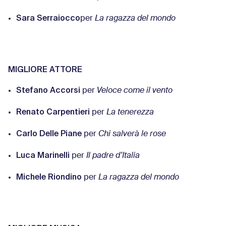
Sara Serraiocco
per
La ragazza del mondo
MIGLIORE ATTORE
Stefano Accorsi
per
Veloce come il vento
Renato Carpentieri
per
La tenerezza
Carlo Delle Piane
per
Chi salverà le rose
Luca Marinelli
per
Il padre d’Italia
Michele Riondino
per
La ragazza del mondo