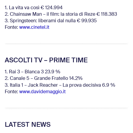
1. La vita va così € 124.994
2. Chainsaw Man – il film: la storia di Reze € 118.383
3. Springsteen: liberami dal nulla € 99.935
Fonte:
www.cinetel.it
ASCOLTI TV – PRIME TIME
1. Rai 3 – Blanca 3 23.9 %
2. Canale 5 – Grande Fratello 14.2%
3. Italia 1 – Jack Reacher – La prova decisiva 6.9
%
Fonte:
www.davidemaggio.it
LATEST NEWS