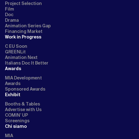
Project Selection
Film
Doc
Drama
Animation Series Gap
Financing Market
Work in Progress
C EU Soon
GREENLit
Animation Next
Italians Doc It Better
Awards
MIA Development
Awards
Sponsored Awards
Exhibit
Booths & Tables
Advertise with Us
COMIN’ UP
Screenings
Chi siamo
MIA