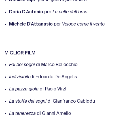
Daria D’Antonio
per
La pelle dell’orso
Michele D’Attanasio
per
Veloce come il vento
MIGLIOR FILM
Fai bei sogni
di Marco Bellocchio
Indivisibili
di Edoardo De Angelis
La pazza gioia
di Paolo Virzì
La stoffa dei sogni
di Gianfranco Cabiddu
La tenerezza
di Gianni Amelio