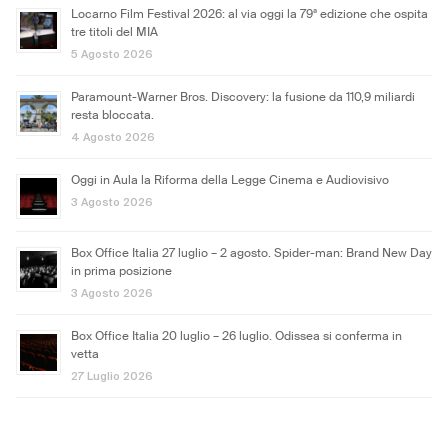
Locarno Film Festival 2026: al via oggi la 79ª edizione che ospita
tre titoli del MIA
5 Agosto 2026
Paramount-Warner Bros. Discovery: la fusione da 110,9 miliardi
resta bloccata.
4 Agosto 2026
Oggi in Aula la Riforma della Legge Cinema e Audiovisivo
3 Agosto 2026
Box Office Italia 27 luglio – 2 agosto. Spider-man: Brand New Day
in prima posizione
3 Agosto 2026
Box Office Italia 20 luglio – 26 luglio. Odissea si conferma in
vetta
27 Luglio 2026