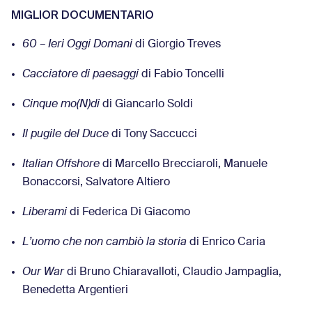
MIGLIOR DOCUMENTARIO
60 – Ieri Oggi Domani
di Giorgio Treves
Cacciatore di paesaggi
di Fabio Toncelli
Cinque mo(N)di
di Giancarlo Soldi
Il pugile del Duce
di Tony Saccucci
Italian Offshore
di Marcello Brecciaroli, Manuele
Bonaccorsi, Salvatore Altiero
Liberami
di Federica Di Giacomo
L’uomo che non cambiò la storia
di Enrico Caria
Our War
di Bruno Chiaravalloti, Claudio Jampaglia,
Benedetta Argentieri