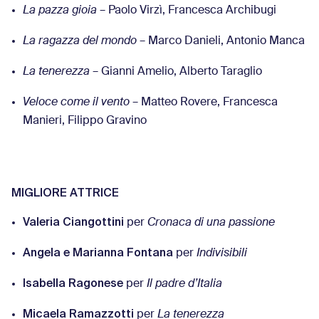
La pazza gioia
– Paolo Virzì, Francesca Archibugi
La ragazza del mondo
– Marco Danieli, Antonio Manca
La tenerezza
– Gianni Amelio, Alberto Taraglio
Veloce come il vento
– Matteo Rovere, Francesca
Manieri, Filippo Gravino
MIGLIORE ATTRICE
Valeria Ciangottini
per
Cronaca di una passione
Angela e Marianna Fontana
per
Indivisibili
Isabella Ragonese
per
Il padre d’Italia
Micaela Ramazzotti
per
La tenerezza