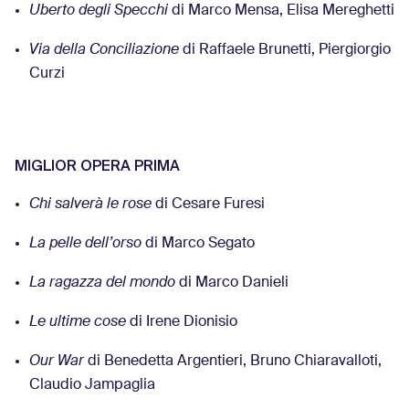
Uberto degli Specchi
di Marco Mensa, Elisa Mereghetti
Via della Conciliazione
di Raffaele Brunetti, Piergiorgio
Curzi
MIGLIOR OPERA PRIMA
Chi salverà le rose
di Cesare Furesi
La pelle dell’orso
di Marco Segato
La ragazza del mondo
di Marco Danieli
Le ultime cose
di Irene Dionisio
Our War
di Benedetta Argentieri, Bruno Chiaravalloti,
Claudio Jampaglia