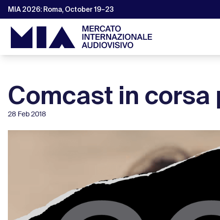
MIA 2026: Roma, October 19–23
Comcast in corsa 
28 Feb 2018