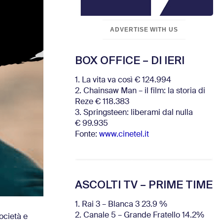
ADVERTISE WITH US
BOX OFFICE – DI IERI
1. La vita va così € 124.994
2. Chainsaw Man – il film: la storia di
Reze € 118.383
3. Springsteen: liberami dal nulla
€ 99.935
Fonte:
www.cinetel.it
ASCOLTI TV – PRIME TIME
1. Rai 3 – Blanca 3 23.9 %
2. Canale 5 – Grande Fratello 14.2%
ocietà e