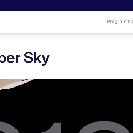
Programm
per Sky