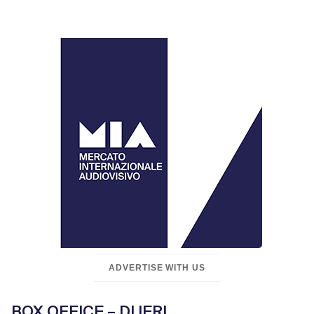
ADVERTISE WITH US
BOX OFFICE – DI IERI