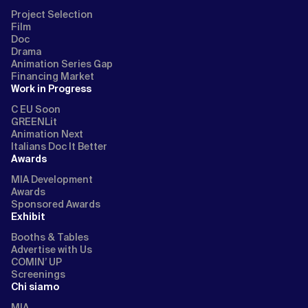
Project Selection
Film
Doc
Drama
Animation Series Gap
Financing Market
Work in Progress
C EU Soon
GREENLit
Animation Next
Italians Doc It Better
Awards
MIA Development
Awards
Sponsored Awards
Exhibit
Booths & Tables
Advertise with Us
COMIN’ UP
Screenings
Chi siamo
MIA