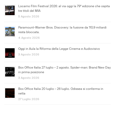
Locarno Film Festival 2026: al via oggi la 79ª edizione che ospita
tre titoli del MIA
5 Agosto 2026
Paramount-Warner Bros. Discovery: la fusione da 110,9 miliardi
resta bloccata.
4 Agosto 2026
Oggi in Aula la Riforma della Legge Cinema e Audiovisivo
3 Agosto 2026
Box Office Italia 27 luglio – 2 agosto. Spider-man: Brand New Day
in prima posizione
3 Agosto 2026
Box Office Italia 20 luglio – 26 luglio. Odissea si conferma in
vetta
27 Luglio 2026