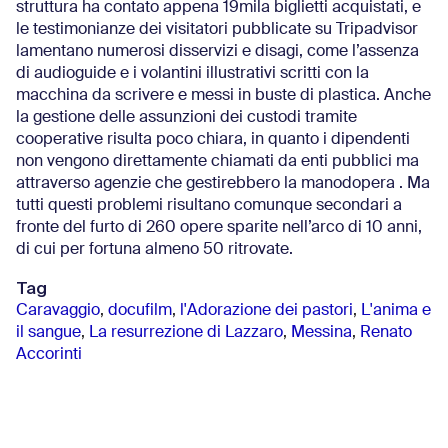
struttura ha contato appena 19mila biglietti acquistati, e
le testimonianze dei visitatori pubblicate su Tripadvisor
lamentano numerosi disservizi e disagi, come l’assenza
di audioguide e i volantini illustrativi scritti con la
macchina da scrivere e messi in buste di plastica. Anche
la gestione delle assunzioni dei custodi tramite
cooperative risulta poco chiara, in quanto i dipendenti
non vengono direttamente chiamati da enti pubblici ma
attraverso agenzie che gestirebbero la manodopera . Ma
tutti questi problemi risultano comunque secondari a
fronte del furto di 260 opere sparite nell’arco di 10 anni,
di cui per fortuna almeno 50 ritrovate.
Tag
Caravaggio
,
docufilm
,
l'Adorazione dei pastori
,
L'anima e
il sangue
,
La resurrezione di Lazzaro
,
Messina
,
Renato
Accorinti