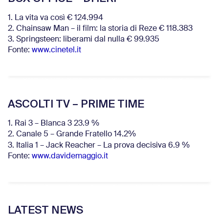
1. La vita va così € 124.994
2. Chainsaw Man – il film: la storia di Reze € 118.383
3. Springsteen: liberami dal nulla € 99.935
Fonte:
www.cinetel.it
ASCOLTI TV – PRIME TIME
1. Rai 3 – Blanca 3 23.9 %
2. Canale 5 – Grande Fratello 14.2%
3. Italia 1 – Jack Reacher – La prova decisiva 6.9
%
Fonte:
www.davidemaggio.it
LATEST NEWS