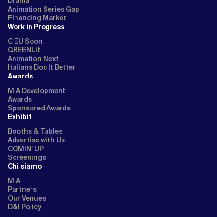
Drama
Animation Series Gap
Financing Market
Work in Progress
C EU Soon
GREENLit
Animation Next
Italians Doc It Better
Awards
MIA Development
Awards
Sponsored Awards
Exhibit
Booths & Tables
Advertise with Us
COMIN’ UP
Screenings
Chi siamo
MIA
Partners
Our Venues
D&I Policy