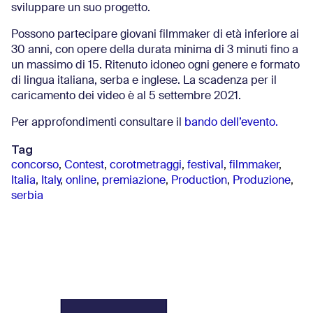
sviluppare un suo progetto.
Possono partecipare giovani filmmaker di età inferiore ai
30 anni, con opere della durata minima di 3 minuti fino a
un massimo di 15. Ritenuto idoneo ogni genere e formato
di lingua italiana, serba e inglese. La scadenza per il
caricamento dei video è al 5 settembre 2021.
Per approfondimenti consultare il
bando dell’evento.
Tag
concorso
,
Contest
,
corotmetraggi
,
festival
,
filmmaker
,
Italia
,
Italy
,
online
,
premiazione
,
Production
,
Produzione
,
serbia