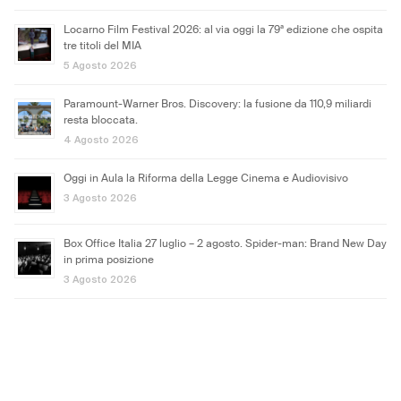
Locarno Film Festival 2026: al via oggi la 79ª edizione che ospita
tre titoli del MIA
5 Agosto 2026
Paramount-Warner Bros. Discovery: la fusione da 110,9 miliardi
resta bloccata.
4 Agosto 2026
Oggi in Aula la Riforma della Legge Cinema e Audiovisivo
3 Agosto 2026
Box Office Italia 27 luglio – 2 agosto. Spider-man: Brand New Day
in prima posizione
3 Agosto 2026