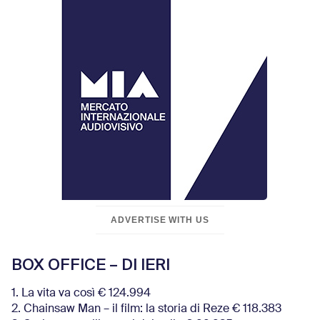
ADVERTISE WITH US
BOX OFFICE – DI IERI
1. La vita va così € 124.994
2. Chainsaw Man – il film: la storia di Reze € 118.383