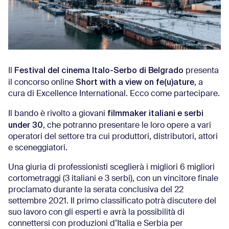
Festival del cinema Italo-Serbo di Belgrado
Il
presenta
Short with a view on fe(u)ature
il concorso online
, a
cura di Excellence International. Ecco come partecipare.
filmmaker italiani e serbi
Il bando è rivolto a giovani
under 30
, che potranno presentare le loro opere a vari
operatori del settore tra cui produttori, distributori, attori
e sceneggiatori.
Una giuria di professionisti sceglierà i migliori 6 migliori
cortometraggi (3 italiani e 3 serbi), con un vincitore finale
proclamato durante la serata conclusiva del 22
settembre 2021. Il primo classificato potrà discutere del
suo lavoro con gli esperti e avrà la possibilità di
connettersi con produzioni d’Italia e Serbia per