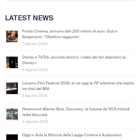
LATEST NEWS
Fondo Cinema, arrivano altri 200 milioni di euro. Giuli e
Borgonzoni: “Obiettivo raggiunto”
7 Agosto 2026
Disney e TikTok, accordo storico: i video dei fan sbarcano su
Disney+
6 Agosto 2026
Locarno Film Festival 2026: al via oggi la 79ª edizione che ospita
tre titoli del MIA
5 Agosto 2026
Paramount-Warner Bros. Discovery: la fusione da 110,9 miliardi
resta bloccata.
4 Agosto 2026
Oggi in Aula la Riforma della Legge Cinema e Audiovisivo