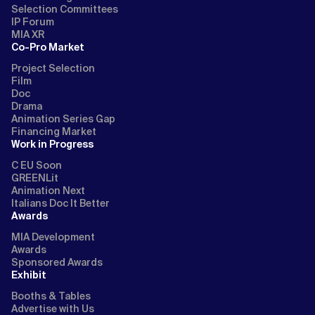
Selection Committees
IP Forum
MIA XR
Co-Pro Market
Project Selection
Film
Doc
Drama
Animation Series Gap
Financing Market
Work in Progress
C EU Soon
GREENLit
Animation Next
Italians Doc It Better
Awards
MIA Development
Awards
Sponsored Awards
Exhibit
Booths & Tables
Advertise with Us