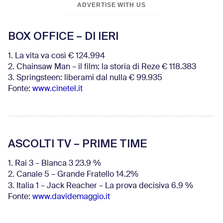
ADVERTISE WITH US
BOX OFFICE – DI IERI
1. La vita va così € 124.994
2. Chainsaw Man – il film: la storia di Reze € 118.383
3. Springsteen: liberami dal nulla € 99.935
Fonte:
www.cinetel.it
ASCOLTI TV – PRIME TIME
1. Rai 3 – Blanca 3 23.9 %
2. Canale 5 – Grande Fratello 14.2%
3. Italia 1 – Jack Reacher – La prova decisiva 6.9
%
Fonte:
www.davidemaggio.it