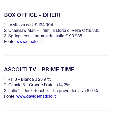
BOX OFFICE – DI IERI
1. La vita va così € 124.994
2. Chainsaw Man – il film: la storia di Reze € 118.383
3. Springsteen: liberami dal nulla € 99.935
Fonte:
www.cinetel.it
ASCOLTI TV – PRIME TIME
1. Rai 3 – Blanca 3 23.9 %
2. Canale 5 – Grande Fratello 14.2%
3. Italia 1 – Jack Reacher – La prova decisiva 6.9
%
Fonte:
www.davidemaggio.it