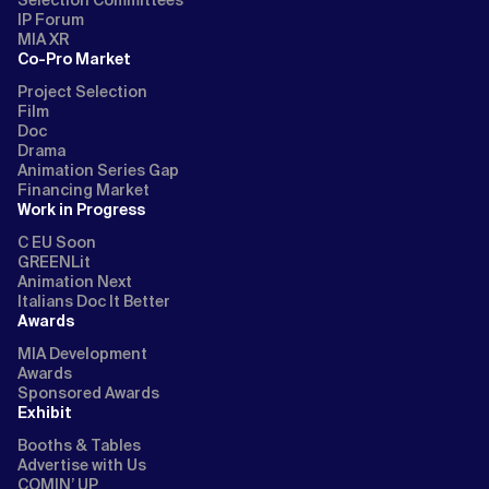
IP Forum
MIA XR
Co-Pro Market
Project Selection
Film
Doc
Drama
Animation Series Gap
Financing Market
Work in Progress
C EU Soon
GREENLit
Animation Next
Italians Doc It Better
Awards
MIA Development
Awards
Sponsored Awards
Exhibit
Booths & Tables
Advertise with Us
COMIN’ UP