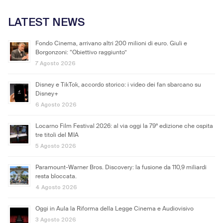
LATEST NEWS
Fondo Cinema, arrivano altri 200 milioni di euro. Giuli e
Borgonzoni: “Obiettivo raggiunto”
7 Agosto 2026
Disney e TikTok, accordo storico: i video dei fan sbarcano su
Disney+
6 Agosto 2026
Locarno Film Festival 2026: al via oggi la 79ª edizione che ospita
tre titoli del MIA
5 Agosto 2026
Paramount-Warner Bros. Discovery: la fusione da 110,9 miliardi
resta bloccata.
4 Agosto 2026
Oggi in Aula la Riforma della Legge Cinema e Audiovisivo
3 Agosto 2026