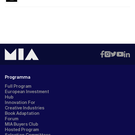
Programma
Full Program
European Investment
Hub
Innovation For
Creative Industries
Book Adaptation
Forum
MIA Buyers Club
Hosted Program
Selection Committees