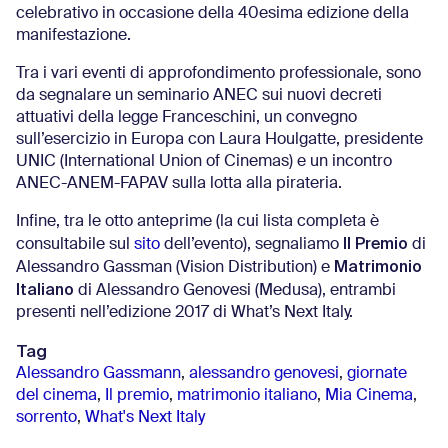
celebrativo in occasione della 40esima edizione della
manifestazione.
Tra i vari eventi di approfondimento professionale, sono
da segnalare un seminario ANEC sui nuovi decreti
attuativi della legge Franceschini, un convegno
sull’esercizio in Europa con Laura Houlgatte, presidente
UNIC (International Union of Cinemas) e un incontro
ANEC-ANEM-FAPAV sulla lotta alla pirateria.
Infine, tra le otto anteprime (la cui lista completa è
Il Premio
consultabile sul
sito
dell’evento), segnaliamo
di
Matrimonio
Alessandro Gassman (Vision Distribution) e
Italiano
di Alessandro Genovesi (Medusa), entrambi
presenti nell’edizione 2017 di What’s Next Italy.
Tag
Alessandro Gassmann
,
alessandro genovesi
,
giornate
del cinema
,
Il premio
,
matrimonio italiano
,
Mia Cinema
,
sorrento
,
What's Next Italy