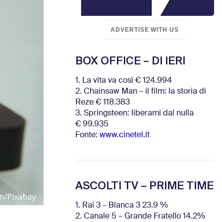
ADVERTISE WITH US
BOX OFFICE – DI IERI
1. La vita va così € 124.994
2. Chainsaw Man – il film: la storia di
Reze € 118.383
3. Springsteen: liberami dal nulla
€ 99.935
Fonte:
www.cinetel.it
ASCOLTI TV – PRIME TIME
1. Rai 3 – Blanca 3 23.9 %
2. Canale 5 – Grande Fratello 14.2%