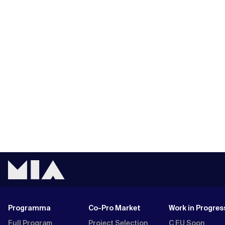
Programma
Co-Pro Market
Work in Progres
Full Program
Project Selection
C EU Soon