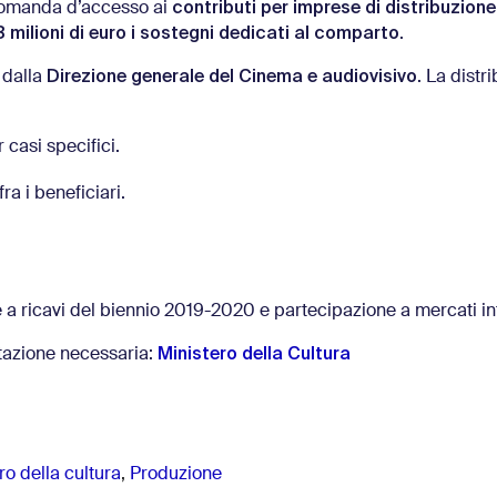
contributi
per imprese di distribuzione
 domanda d’accesso ai
3 milioni di euro i sostegni dedicati al comparto
.
Direzione generale del Cinema e audiovisivo
 dalla
. La distr
 casi specifici.
a i beneficiari.
e a ricavi del biennio 2019-2020 e partecipazione a mercati in
Ministero della Cultura
ntazione necessaria:
ro della cultura
,
Produzione