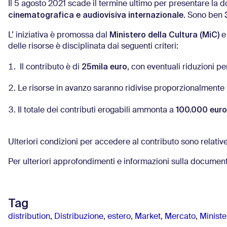
Il 5 agosto 2021 scade il termine ultimo per presentare la
cinematografica e audiovisiva internazionale
. Sono ben
Ministero della Cultura (MiC)
L’ iniziativa è promossa dal
e
delle risorse è disciplinata dai seguenti criteri:
25mila euro
Il contributo è di
, con eventuali riduzioni per
Le risorse in avanzo saranno ridivise proporzionalmente fr
100.000 euro
Il totale dei contributi erogabili ammonta a
Ulteriori condizioni per accedere al contributo sono relativ
Per ulteriori approfondimenti e informazioni sulla docume
Tag
distribution
,
Distribuzione
,
estero
,
Market
,
Mercato
,
Ministe