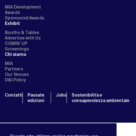
MIA Development
Awards
Sponsored Awards
Exhibit
Booths & Tables
Advertise with Us
COMIN’ UP
Screenings
Chi siamo
MIA
Partners
Our Venues
D&I Policy
Contatti
Passate
Jobs
Sostenibilità e
edizioni
consapevolezza ambientale