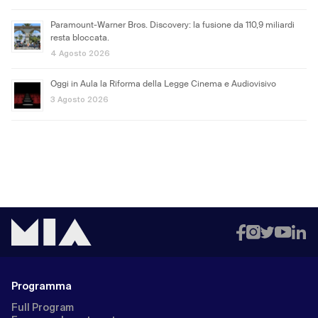
Paramount-Warner Bros. Discovery: la fusione da 110,9 miliardi
resta bloccata.
4 Agosto 2026
Oggi in Aula la Riforma della Legge Cinema e Audiovisivo
3 Agosto 2026
Programma
Full Program