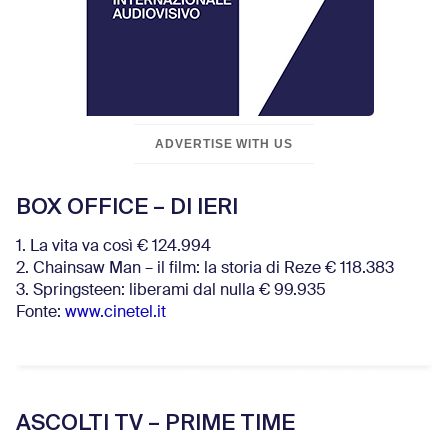
ADVERTISE WITH US
BOX OFFICE – DI IERI
1. La vita va così € 124.994
2. Chainsaw Man – il film: la storia di Reze € 118.383
3. Springsteen: liberami dal nulla € 99.935
Fonte:
www.cinetel.it
ASCOLTI TV – PRIME TIME