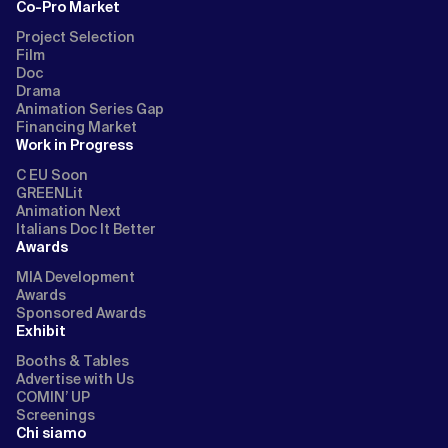
Co-Pro Market
Project Selection
Film
Doc
Drama
Animation Series Gap
Financing Market
Work in Progress
C EU Soon
GREENLit
Animation Next
Italians Doc It Better
Awards
MIA Development
Awards
Sponsored Awards
Exhibit
Booths & Tables
Advertise with Us
COMIN’ UP
Screenings
Chi siamo