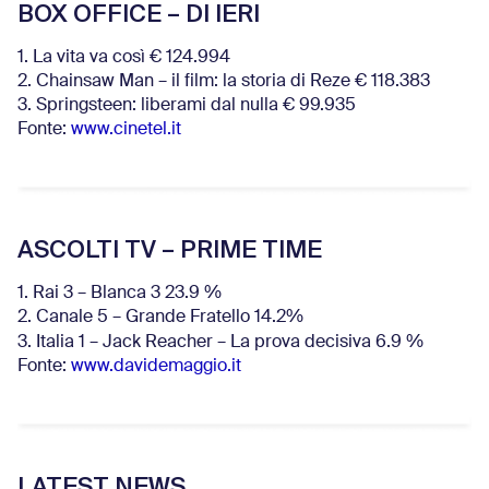
BOX OFFICE – DI IERI
1. La vita va così € 124.994
2. Chainsaw Man – il film: la storia di Reze € 118.383
3. Springsteen: liberami dal nulla € 99.935
Fonte:
www.cinetel.it
ASCOLTI TV – PRIME TIME
1. Rai 3 – Blanca 3 23.9 %
2. Canale 5 – Grande Fratello 14.2%
3. Italia 1 – Jack Reacher – La prova decisiva 6.9
%
Fonte:
www.davidemaggio.it
LATEST NEWS