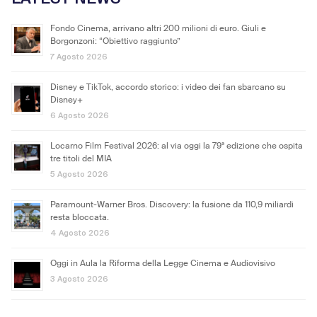
Fondo Cinema, arrivano altri 200 milioni di euro. Giuli e
Borgonzoni: “Obiettivo raggiunto”
7 Agosto 2026
Disney e TikTok, accordo storico: i video dei fan sbarcano su
Disney+
6 Agosto 2026
Locarno Film Festival 2026: al via oggi la 79ª edizione che ospita
tre titoli del MIA
5 Agosto 2026
Paramount-Warner Bros. Discovery: la fusione da 110,9 miliardi
resta bloccata.
4 Agosto 2026
Oggi in Aula la Riforma della Legge Cinema e Audiovisivo
3 Agosto 2026