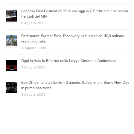
Locarno Film Festival 2026: al via oggi la 79ª edizione che ospita
tre titoli del MIA
5 Agosto 2026
Paramount-Warner Bros. Discovery: la fusione da 110,9 miliardi
resta bloccata.
4 Agosto 2026
Oggi in Aula la Riforma della Legge Cinema e Audiovisivo
3 Agosto 2026
Box Office Italia 27 luglio – 2 agosto. Spider-man: Brand New Day
in prima posizione
3 Agosto 2026