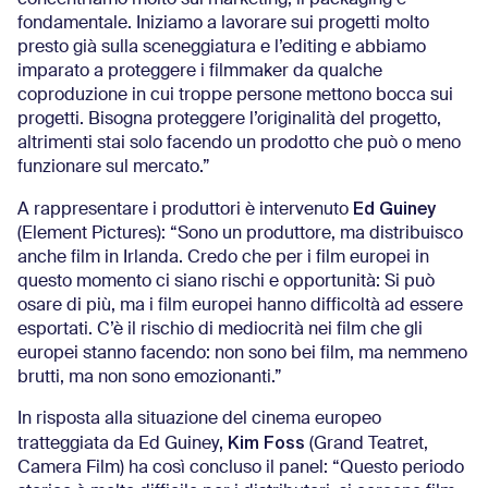
fondamentale. Iniziamo a lavorare sui progetti molto
presto già sulla sceneggiatura e l’editing e abbiamo
imparato a proteggere i filmmaker da qualche
coproduzione in cui troppe persone mettono bocca sui
progetti. Bisogna proteggere l’originalità del progetto,
altrimenti stai solo facendo un prodotto che può o meno
funzionare sul mercato.”
Ed Guiney
A rappresentare i produttori è intervenuto
(Element Pictures): “Sono un produttore, ma distribuisco
anche film in Irlanda. Credo che per i film europei in
questo momento ci siano rischi e opportunità: Si può
osare di più, ma i film europei hanno difficoltà ad essere
esportati. C’è il rischio di mediocrità nei film che gli
europei stanno facendo: non sono bei film, ma nemmeno
brutti, ma non sono emozionanti.”
In risposta alla situazione del cinema europeo
, Kim Foss
tratteggiata da Ed Guiney
(Grand Teatret,
Camera Film) ha così concluso il panel: “Questo periodo