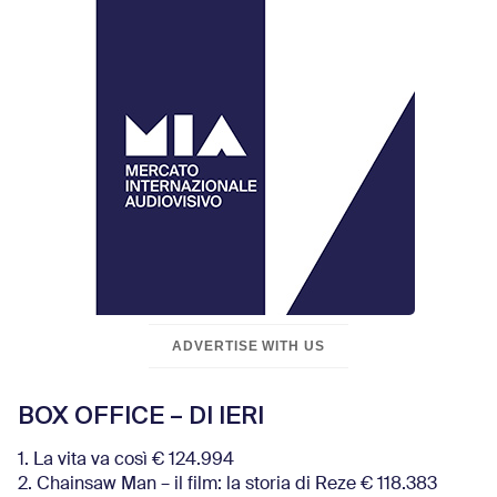
ADVERTISE WITH US
BOX OFFICE – DI IERI
1. La vita va così € 124.994
2. Chainsaw Man – il film: la storia di Reze € 118.383