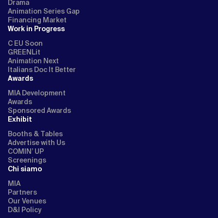
Drama
Animation Series Gap
Financing Market
Work in Progress
C EU Soon
GREENLit
Animation Next
Italians Doc It Better
Awards
MIA Development
Awards
Sponsored Awards
Exhibit
Booths & Tables
Advertise with Us
COMIN’ UP
Screenings
Chi siamo
MIA
Partners
Our Venues
D&I Policy