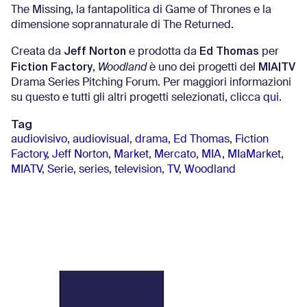
The Missing, la fantapolitica di Game of Thrones e la
dimensione soprannaturale di The Returned.
Jeff Norton
Ed Thomas
Creata da
e prodotta da
per
Fiction Factory
MIA|TV
,
Woodland
è uno dei progetti del
Drama Series Pitching Forum. Per maggiori informazioni
su questo e tutti gli altri progetti selezionati, clicca
qui
.
Tag
audiovisivo
,
audiovisual
,
drama
,
Ed Thomas
,
Fiction
Factory
,
Jeff Norton
,
Market
,
Mercato
,
MIA
,
MIaMarket
,
MIATV
,
Serie
,
series
,
television
,
TV
,
Woodland