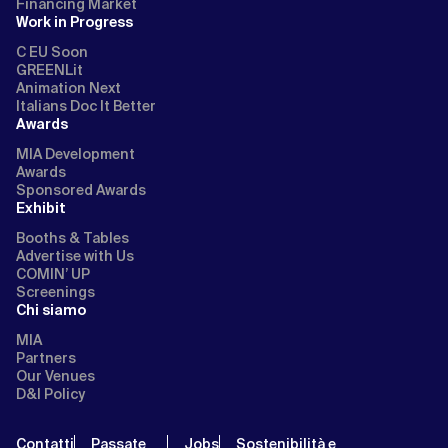
Financing Market
Work in Progress
C EU Soon
GREENLit
Animation Next
Italians Doc It Better
Awards
MIA Development
Awards
Sponsored Awards
Exhibit
Booths & Tables
Advertise with Us
COMIN’ UP
Screenings
Chi siamo
MIA
Partners
Our Venues
D&I Policy
Contatti
Passate
Jobs
Sostenibilità e