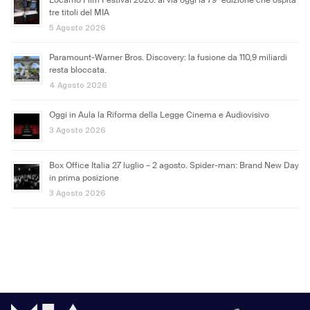
Locarno Film Festival 2026: al via oggi la 79ª edizione che ospita
tre titoli del MIA
5 Agosto 2026
Paramount-Warner Bros. Discovery: la fusione da 110,9 miliardi
resta bloccata.
4 Agosto 2026
Oggi in Aula la Riforma della Legge Cinema e Audiovisivo
3 Agosto 2026
Box Office Italia 27 luglio – 2 agosto. Spider-man: Brand New Day
in prima posizione
3 Agosto 2026