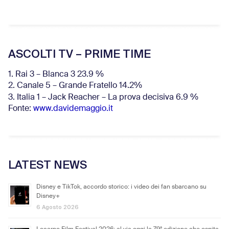
ASCOLTI TV – PRIME TIME
1. Rai 3 – Blanca 3 23.9 %
2. Canale 5 – Grande Fratello 14.2%
3. Italia 1 – Jack Reacher – La prova decisiva 6.9
%
Fonte:
www.davidemaggio.it
LATEST NEWS
Disney e TikTok, accordo storico: i video dei fan sbarcano su
Disney+
6 Agosto 2026