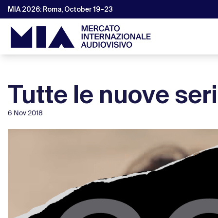
MIA 2026: Roma, October 19–23
Tutte le nuove seri
6 Nov 2018