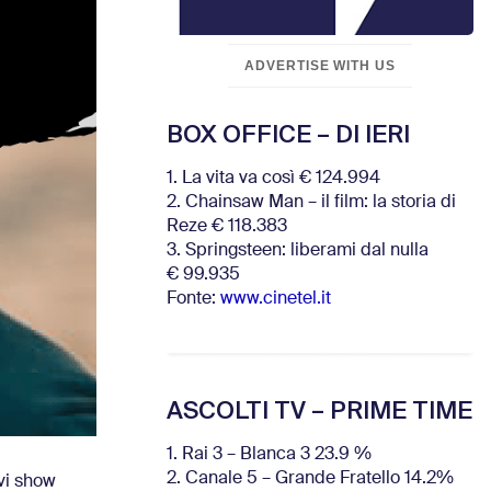
ADVERTISE WITH US
BOX OFFICE – DI IERI
1. La vita va così € 124.994
2. Chainsaw Man – il film: la storia di
Reze € 118.383
3. Springsteen: liberami dal nulla
€ 99.935
Fonte:
www.cinetel.it
ASCOLTI TV – PRIME TIME
1. Rai 3 – Blanca 3 23.9 %
2. Canale 5 – Grande Fratello 14.2%
ovi show