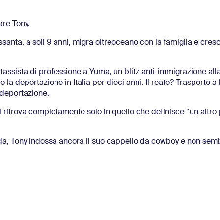
re Tony.
santa, a soli 9 anni, migra oltreoceano con la famiglia e cres
i tassista di professione a Yuma, un blitz anti-immigrazione alla
 o la deportazione in Italia per dieci anni. Il reato? Trasporto a
a deportazione.
si ritrova completamente solo in quello che definisce “un altro 
rada, Tony indossa ancora il suo cappello da cowboy e non sem