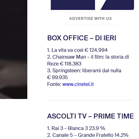
ADVERTISE WITH US
BOX OFFICE – DI IERI
1. La vita va così € 124.994
2. Chainsaw Man – il film: la storia di
Reze € 118.383
3. Springsteen: liberami dal nulla
€ 99.935
Fonte:
www.cinetel.it
ASCOLTI TV – PRIME TIME
1. Rai 3 – Blanca 3 23.9 %
2. Canale 5 – Grande Fratello 14.2%