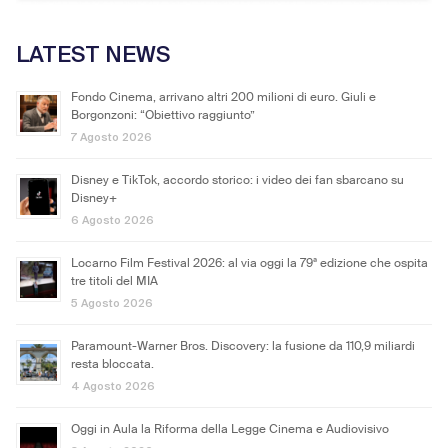
LATEST NEWS
Fondo Cinema, arrivano altri 200 milioni di euro. Giuli e
Borgonzoni: “Obiettivo raggiunto”
7 Agosto 2026
Disney e TikTok, accordo storico: i video dei fan sbarcano su
Disney+
6 Agosto 2026
Locarno Film Festival 2026: al via oggi la 79ª edizione che ospita
tre titoli del MIA
5 Agosto 2026
Paramount-Warner Bros. Discovery: la fusione da 110,9 miliardi
resta bloccata.
4 Agosto 2026
Oggi in Aula la Riforma della Legge Cinema e Audiovisivo