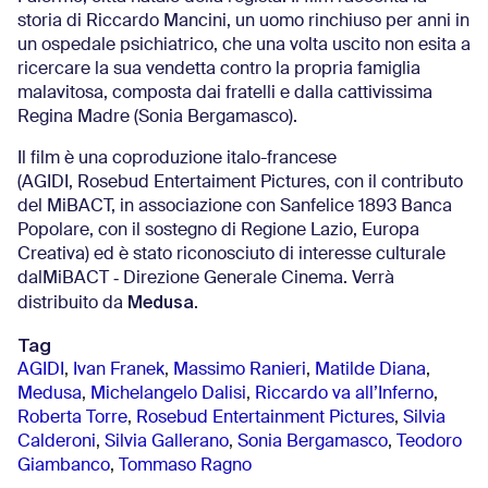
storia di Riccardo Mancini, un uomo rinchiuso per anni in
un ospedale psichiatrico, che una volta uscito non esita a
ricercare la sua vendetta contro la propria famiglia
malavitosa, composta dai fratelli e dalla cattivissima
Regina Madre (Sonia Bergamasco).
Il film è una coproduzione italo-francese
(AGIDI, Rosebud Entertaiment Pictures, con il contributo
del MiBACT, in associazione con Sanfelice 1893 Banca
Popolare, con il sostegno di Regione Lazio, Europa
Creativa) ed è stato riconosciuto di interesse culturale
dalMiBACT ‐ Direzione Generale Cinema. Verrà
Medusa
distribuito da
.
Tag
AGIDI
,
Ivan Franek
,
Massimo Ranieri
,
Matilde Diana
,
Medusa
,
Michelangelo Dalisi
,
Riccardo va all’Inferno
,
Roberta Torre
,
Rosebud Entertainment Pictures
,
Silvia
Calderoni
,
Silvia Gallerano
,
Sonia Bergamasco
,
Teodoro
Giambanco
,
Tommaso Ragno