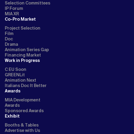
Selection Committees
IP Forum
MIA XR
Co-Pro Market
Project Selection
Film
Doc
Drama
Animation Series Gap
Financing Market
Work in Progress
C EU Soon
GREENLit
Animation Next
Italians Doc It Better
Awards
MIA Development
Awards
Sponsored Awards
Exhibit
Booths & Tables
Advertise with Us