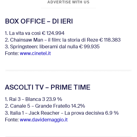
ADVERTISE WITH US
BOX OFFICE – DI IERI
1. La vita va così € 124.994
2. Chainsaw Man – il film: la storia di Reze € 118.383
3. Springsteen: liberami dal nulla € 99.935
Fonte:
www.cinetel.it
ASCOLTI TV – PRIME TIME
1. Rai 3 – Blanca 3 23.9 %
2. Canale 5 – Grande Fratello 14.2%
3. Italia 1 – Jack Reacher – La prova decisiva 6.9
%
Fonte:
www.davidemaggio.it