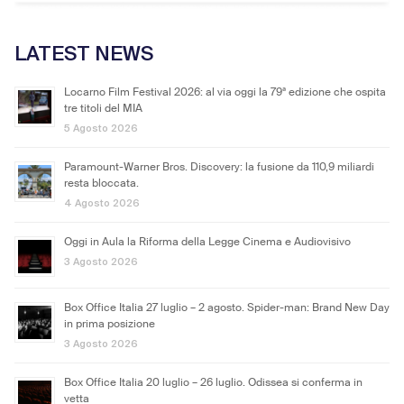
LATEST NEWS
Locarno Film Festival 2026: al via oggi la 79ª edizione che ospita
tre titoli del MIA
5 Agosto 2026
Paramount-Warner Bros. Discovery: la fusione da 110,9 miliardi
resta bloccata.
4 Agosto 2026
Oggi in Aula la Riforma della Legge Cinema e Audiovisivo
3 Agosto 2026
Box Office Italia 27 luglio – 2 agosto. Spider-man: Brand New Day
in prima posizione
3 Agosto 2026
Box Office Italia 20 luglio – 26 luglio. Odissea si conferma in
vetta