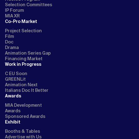
Selection Committees
IP Forum
MIA XR
Co-Pro Market
Project Selection
Film
Doc
Drama
Animation Series Gap
Financing Market
Work in Progress
C EU Soon
GREENLit
Animation Next
Italians Doc It Better
Awards
MIA Development
Awards
Sponsored Awards
Exhibit
Booths & Tables
Advertise with Us