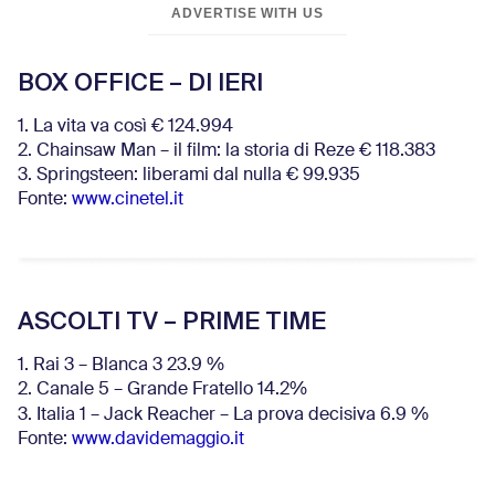
ADVERTISE WITH US
BOX OFFICE – DI IERI
1. La vita va così € 124.994
2. Chainsaw Man – il film: la storia di Reze € 118.383
3. Springsteen: liberami dal nulla € 99.935
Fonte:
www.cinetel.it
ASCOLTI TV – PRIME TIME
1. Rai 3 – Blanca 3 23.9 %
2. Canale 5 – Grande Fratello 14.2%
3. Italia 1 – Jack Reacher – La prova decisiva 6.9
%
Fonte:
www.davidemaggio.it