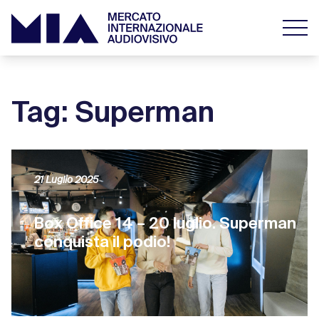
Tag: Superman
21 Luglio 2025
Box Office 14 – 20 luglio. Superman
conquista il podio!