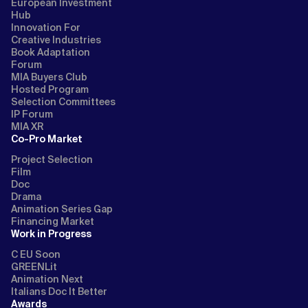
European Investment
Hub
Innovation For
Creative Industries
Book Adaptation
Forum
MIA Buyers Club
Hosted Program
Selection Committees
IP Forum
MIA XR
Co-Pro Market
Project Selection
Film
Doc
Drama
Animation Series Gap
Financing Market
Work in Progress
C EU Soon
GREENLit
Animation Next
Italians Doc It Better
Awards