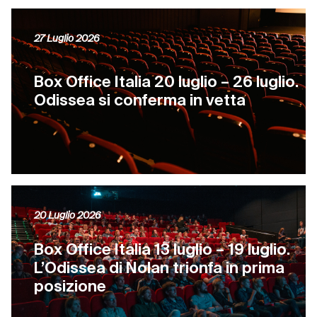
27 Luglio 2026
Box Office Italia 20 luglio – 26 luglio.
Odissea si conferma in vetta
20 Luglio 2026
Box Office Italia 13 luglio – 19 luglio.
L’Odissea di Nolan trionfa in prima
posizione