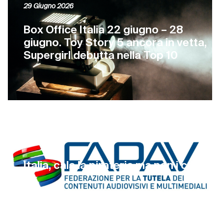
29 Giugno 2026
Box Office Italia 22 giugno – 28
giugno. Toy Story 5 ancora in vetta,
Supergirl debutta nella Top 10
26 Giugno 2026
Italia, cala la pirateria ma non i costi