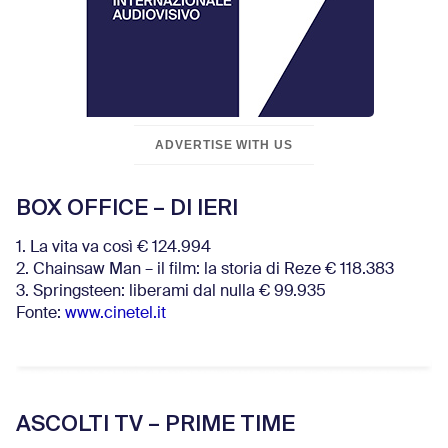
ADVERTISE WITH US
BOX OFFICE – DI IERI
1. La vita va così € 124.994
2. Chainsaw Man – il film: la storia di Reze € 118.383
3. Springsteen: liberami dal nulla € 99.935
Fonte:
www.cinetel.it
ASCOLTI TV – PRIME TIME