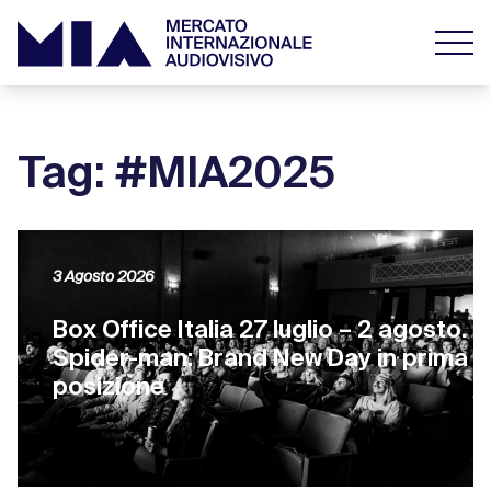
Tag: #MIA2025
3 Agosto 2026
Box Office Italia 27 luglio – 2 agosto.
Spider-man: Brand New Day in prima
posizione