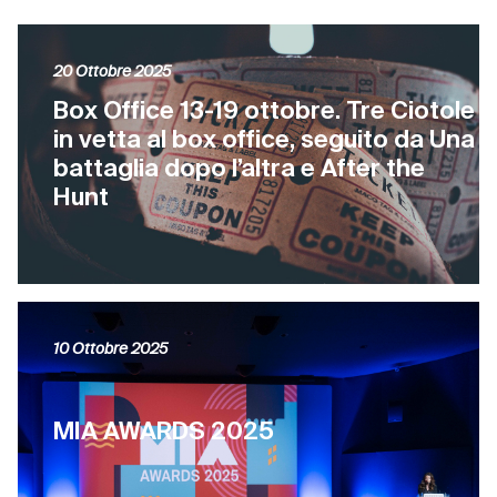
20 Ottobre 2025
Box Office 13-19 ottobre. Tre Ciotole
in vetta al box office, seguito da Una
battaglia dopo l’altra e After the
Hunt
10 Ottobre 2025
MIA AWARDS 2025