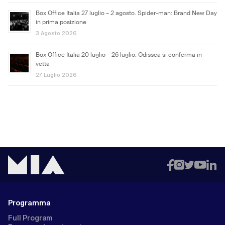
Box Office Italia 27 luglio – 2 agosto. Spider-man: Brand New Day
in prima posizione
3 Agosto 2026
Box Office Italia 20 luglio – 26 luglio. Odissea si conferma in
vetta
27 Luglio 2026
Programma
Full Program