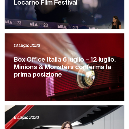
Locarno Film Festival
13 Luglio 2026
Box Oﬃce Italia 6 luglio – 12 luglio.
Minions & Monsters conferma la
prima posizione
8 Luglio 2026