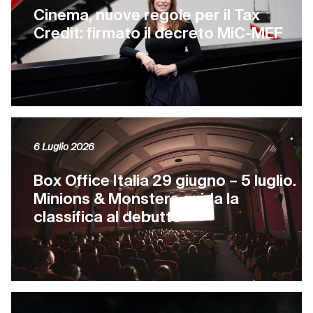
Cinema, nuove regole per il Tax
Credit: firmato il decreto MiC-MEF
6 Luglio 2026
Box Office Italia 29 giugno – 5 luglio.
Minions & Monsters guida la
classifica al debutto