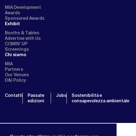
MIA Development
Awards
Sponsored Awards
Exhibit
Booths & Tables
Advertise with Us
COMIN’ UP
Screenings
Chi siamo
MIA
Partners
Our Venues
D&I Policy
Contatti
Passate
Jobs
Sostenibilità e
edizioni
consapevolezza ambientale