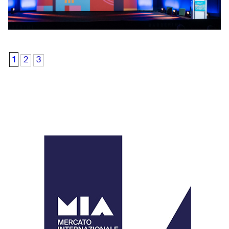
1
2
3